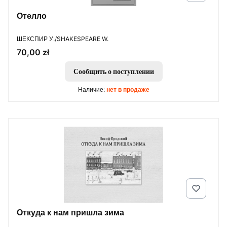
Отелло
ПРОИЗВОДИТЕЛЬ
ШЕКСПИР У./SHAKESPEARE W.
Цена
70,00 zł
Сообщить о поступлении
Наличие:
нет в продаже
Откуда к нам пришла зима