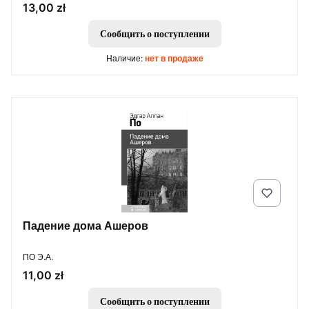
Цена
13,00 zł
Сообщить о поступлении
Наличие:
нет в продаже
Падение дома Ашеров
ПРОИЗВОДИТЕЛЬ
ПО Э.А.
Цена
11,00 zł
Сообщить о поступлении