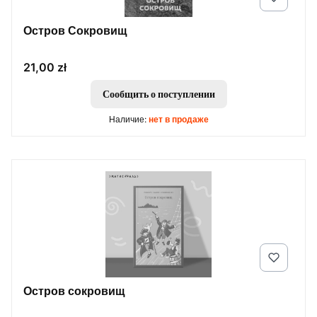
Остров Сокровищ
Цена
21,00 zł
Сообщить о поступлении
Наличие:
нет в продаже
Остров сокровищ