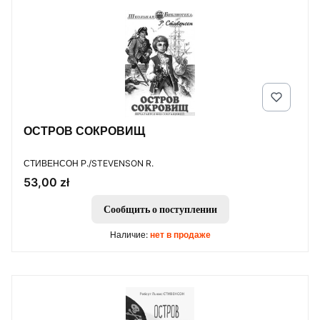
ОСТРОВ СОКРОВИЩ
ПРОИЗВОДИТЕЛЬ
СТИВЕНСОН Р./STEVENSON R.
Цена
53,00 zł
Сообщить о поступлении
Наличие:
нет в продаже