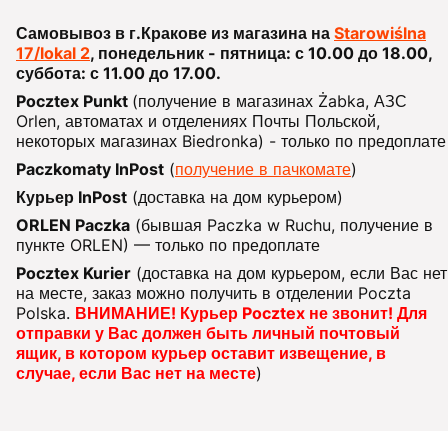
Самовывоз в г.Кракове из магазина на
Starowiślna
17/lokal 2
, понедельник - пятница: с 10.00 до 18.00,
суббота: с 11.00 до 17.00.
Pocztex Punkt
(получение в магазинах Żabka, АЗС
Orlen, автоматах и отделениях Почты Польской,
некоторых магазинах Biedronka) - только по предоплате
Paczkomaty InPost
(
получение в пачкомате
)
Курьер InPost
(доставка на дом курьером)
ORLEN Paczka
(бывшая Paczka w Ruchu, получение в
пункте ORLEN) — только по предоплате
Pocztex Kurier
(доставка на дом курьером, если Вас нет
на месте, заказ можно получить в отделении Poczta
Polska.
ВНИМАНИЕ! Курьер Pocztex не звонит! Для
отправки у Вас должен быть личный почтовый
ящик, в котором курьер оставит извещение, в
случае, если Вас нет на месте
)