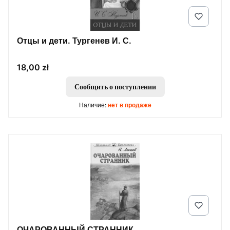
Отцы и дети. Тургенев И. С.
Цена
18,00 zł
Сообщить о поступлении
Наличие:
нет в продаже
ОЧАРОВАННЫЙ СТРАННИК