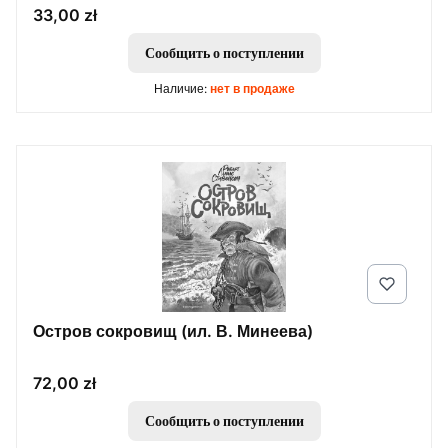
Цена
33,00 zł
Сообщить о поступлении
Наличие:
нет в продаже
Остров сокровищ (ил. В. Минеева)
Цена
72,00 zł
Сообщить о поступлении