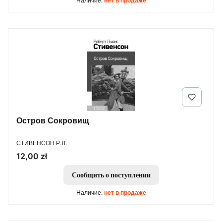
Наличие:
нет в продаже
Остров Сокровищ
ПРОИЗВОДИТЕЛЬ
СТИВЕНСОН Р.Л.
Цена
12,00 zł
Сообщить о поступлении
Наличие:
нет в продаже