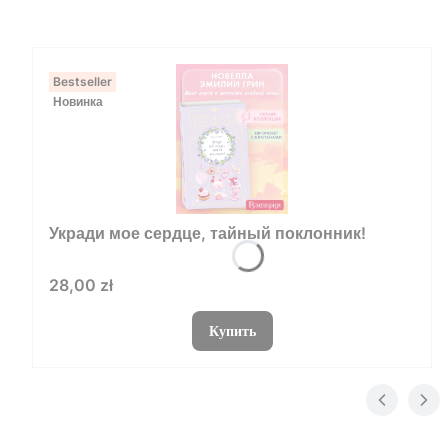
Bestseller
Новинка
Укради мое сердце, тайный поклонник!
Цена
28,00 zł
Купить