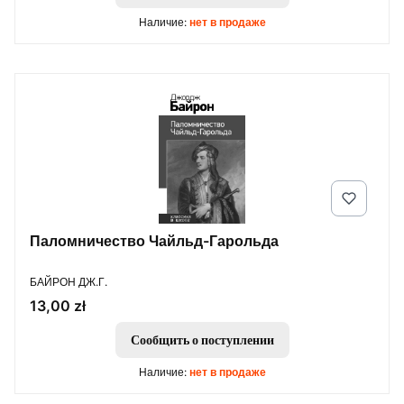
Наличие:
нет в продаже
Паломничество Чайльд-Гарольда
ПРОИЗВОДИТЕЛЬ
БАЙРОН ДЖ.Г.
Цена
13,00 zł
Сообщить о поступлении
Наличие:
нет в продаже