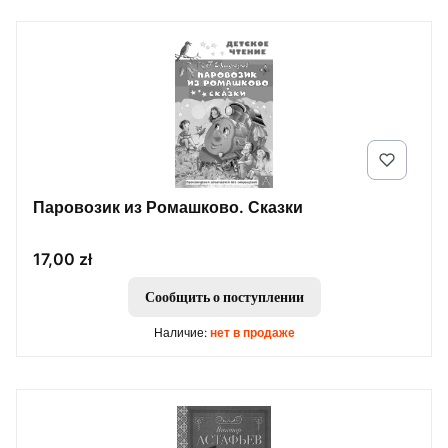
Паровозик из Ромашково. Сказки
Цена
17,00 zł
Сообщить о поступлении
Наличие:
нет в продаже