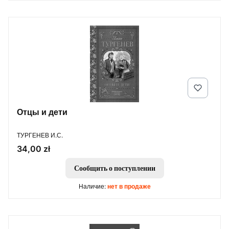
Отцы и дети
ПРОИЗВОДИТЕЛЬ
ТУРГЕНЕВ И.С.
Цена
34,00 zł
Сообщить о поступлении
Наличие:
нет в продаже