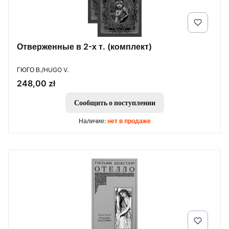
Отверженные в 2-х т. (комплект)
ПРОИЗВОДИТЕЛЬ
ГЮГО В./HUGO V.
Цена
248,00 zł
Сообщить о поступлении
Наличие:
нет в продаже