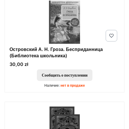
Островский А. Н. Гроза. Бесприданница
(Библиотека школьника)
Цена
30,00 zł
Сообщить о поступлении
Наличие:
нет в продаже