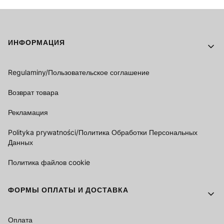
Footer menu
ИНФОРМАЦИЯ
Regulaminy/Пользовательское соглашение
Возврат товара
Рекламация
Polityka prywatności/Политика Обработки Персональных
Данных
Политика файлов cookie
ФОРМЫ ОПЛАТЫ И ДОСТАВКА
Оплата