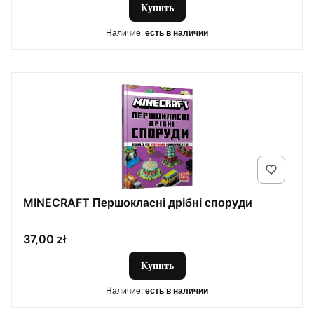
Купить
Наличие:
есть в наличии
MINECRAFT Першокласні дрібні споруди
Цена
37,00 zł
Купить
Наличие:
есть в наличии