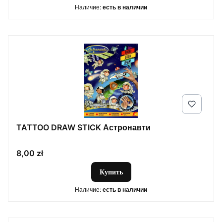
Наличие:
есть в наличии
TATTOO DRAW STICK Астронавти
Цена
8,00 zł
Купить
Наличие:
есть в наличии