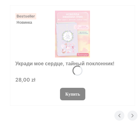
Bestseller
Новинка
Укради мое сердце, тайный поклонник!
Цена
28,00 zł
Купить