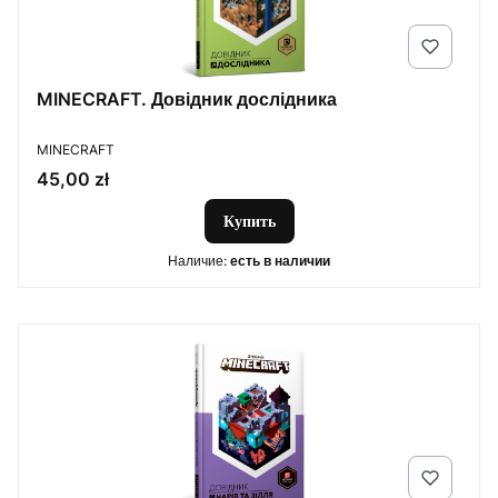
MINECRAFT. Довідник дослідника
ПРОИЗВОДИТЕЛЬ
MINECRAFT
Цена
45,00 zł
Купить
Наличие:
есть в наличии