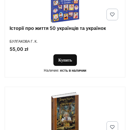
Історії про життя 50 українців та українок
ПРОИЗВОДИТЕЛЬ
БУЛГАКОВА Г. К.
Цена
55,00 zł
Купить
Наличие:
есть в наличии