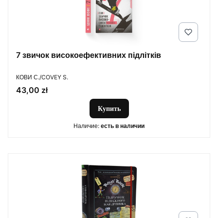
7 звичок високоефективних підлітків
ПРОИЗВОДИТЕЛЬ
КОВИ С./COVEY S.
Цена
43,00 zł
Купить
Наличие:
есть в наличии