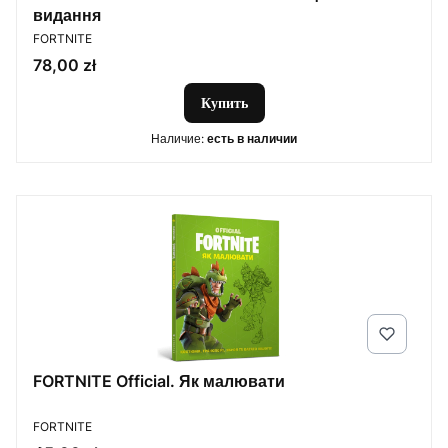
видання
ПРОИЗВОДИТЕЛЬ
FORTNITE
Цена
78,00 zł
Купить
Наличие:
есть в наличии
FORTNITE Official. Як малювати
ПРОИЗВОДИТЕЛЬ
FORTNITE