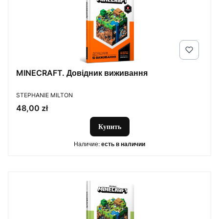
MINECRAFT. Довідник виживання
ПРОИЗВОДИТЕЛЬ
STEPHANIE MILTON
Цена
48,00 zł
Купить
Наличие:
есть в наличии