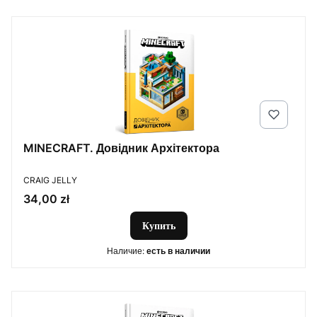
MINECRAFT. Довідник Архітектора
ПРОИЗВОДИТЕЛЬ
CRAIG JELLY
Цена
34,00 zł
Купить
Наличие:
есть в наличии