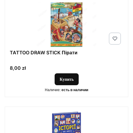
TATTOO DRAW STICK Пірати
Цена
8,00 zł
Купить
Наличие:
есть в наличии