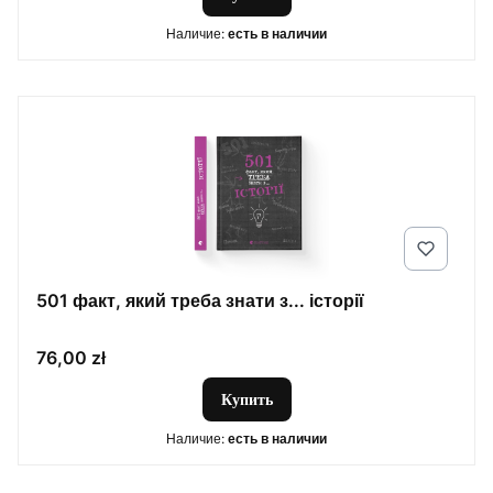
Наличие:
есть в наличии
501 факт, який треба знати з... історії
Цена
76,00 zł
Купить
Наличие:
есть в наличии