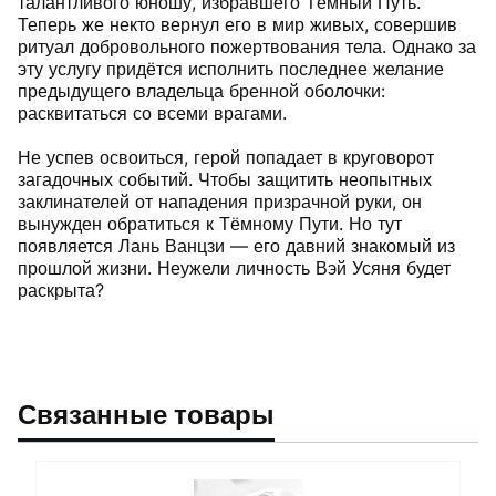
талантливого юношу, избравшего Тёмный Путь.
Теперь же некто вернул его в мир живых, совершив
ритуал добровольного пожертвования тела. Однако за
эту услугу придётся исполнить последнее желание
предыдущего владельца бренной оболочки:
расквитаться со всеми врагами.
Не успев освоиться, герой попадает в круговорот
загадочных событий. Чтобы защитить неопытных
заклинателей от нападения призрачной руки, он
вынужден обратиться к Тёмному Пути. Но тут
появляется Лань Ванцзи — его давний знакомый из
прошлой жизни. Неужели личность Вэй Усяня будет
раскрыта?
Связанные товары