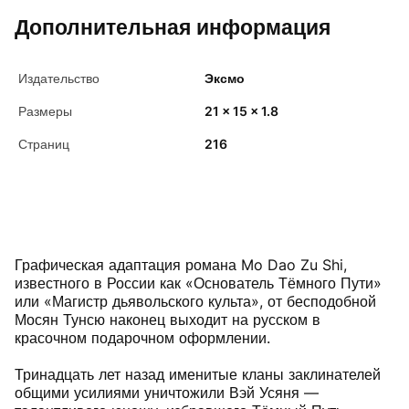
Дополнительная информация
Издательство
Эксмо
Размеры
21 x 15 x 1.8
Страниц
216
Графическая адаптация романа Mo Dao Zu Shi,
известного в России как «Основатель Тёмного Пути»
или «Магистр дьявольского культа», от бесподобной
Мосян Тунсю наконец выходит на русском в
красочном подарочном оформлении.
Тринадцать лет назад именитые кланы заклинателей
общими усилиями уничтожили Вэй Усяня —