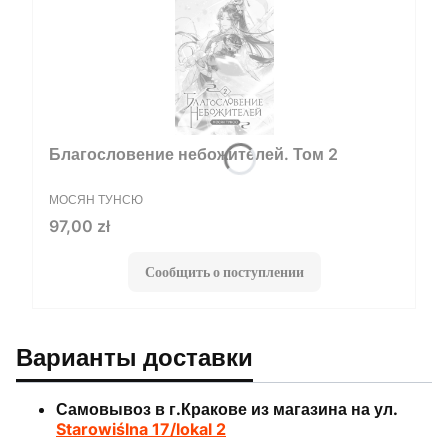
Благословение небожителей. Том 2
ПРОИЗВОДИТЕЛЬ
МОСЯН ТУНСЮ
Цена
97,00 zł
Сообщить о поступлении
Варианты доставки
Самовывоз в г.Кракове из магазина на ул.
Starowiślna 17/lokal 2