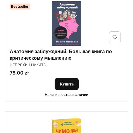
Bestseller
Анатомия заблуждений: Большая книга по
критическому мышлению
ПРОИЗВОДИТЕЛЬ
НЕПРЯХИН НИКИТА
Цена
78,00 zł
Купить
Наличие:
есть в наличии