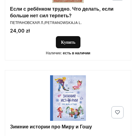
Если с ребёнком трудно. Что делать, если
больше нет сил терпеть?
ПРОИЗВОДИТЕЛЬ
ПЕТРАНОВСКАЯ Л./PETRANOWSKAJA L.
Цена
24,00 zł
Купить
Наличие:
есть в наличии
Зимние истории про Миру и Гошу