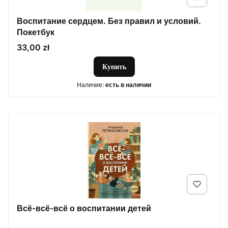
Воспитание сердцем. Без правил и условий.
Покетбук
Цена
33,00 zł
Купить
Наличие:
есть в наличии
Всё-всё-всё о воспитании детей