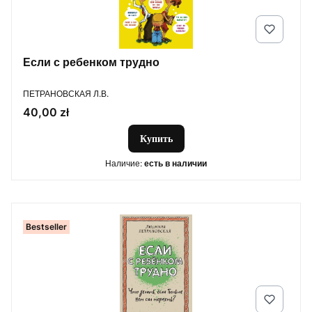
Если с ребенком трудно
ПРОИЗВОДИТЕЛЬ
ПЕТРАНОВСКАЯ Л.В.
Цена
40,00 zł
Купить
Наличие:
есть в наличии
Bestseller