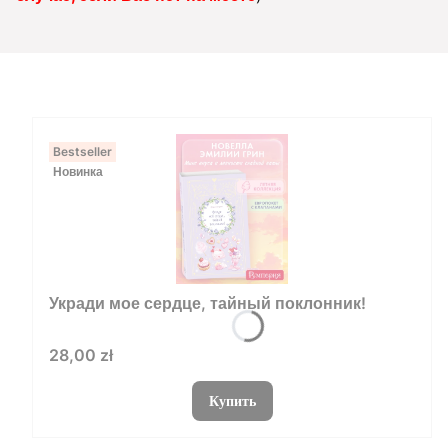
Bestseller
Новинка
Укради мое сердце, тайный поклонник!
Цена
28,00 zł
Купить