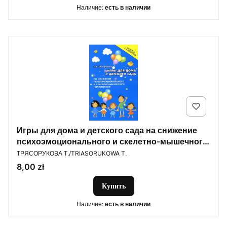
Наличие:
есть в наличии
Игры для дома и детского сада на снижение
психоэмоционального и скелетно-мышечного
ПРОИЗВОДИТЕЛЬ
напряжения
ТРЯСОРУКОВА Т./TRIASORUKOWA T.
Цена
8,00 zł
Купить
Наличие:
есть в наличии