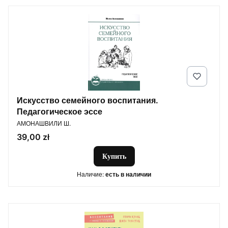
Искусство семейного воспитания.
Педагогическое эссе
ПРОИЗВОДИТЕЛЬ
АМОНАШВИЛИ Ш.
Цена
39,00 zł
Купить
Наличие:
есть в наличии