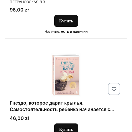
ПРОИЗВОДИТЕЛЬ
ПЕТРАНОВСКАЯ Л.В.
Цена
96,00 zł
Купить
Наличие:
есть в наличии
Гнездо, которое дарит крылья.
Самостоятельность ребенка начинается с
привязанности
Цена
46,00 zł
Купить