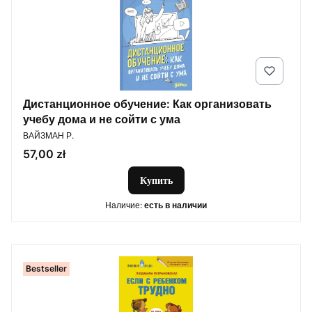
Дистанционное обучение: Как организовать
учебу дома и не сойти с ума
ПРОИЗВОДИТЕЛЬ
ВАЙЗМАН Р.
Цена
57,00 zł
Купить
Наличие:
есть в наличии
Bestseller