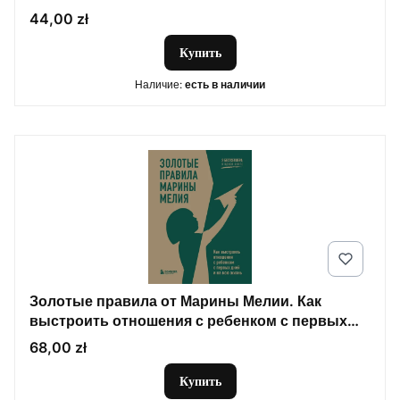
Цена
44,00 zł
Купить
Наличие:
есть в наличии
Золотые правила от Марины Мелии. Как
выстроить отношения с ребенком с первых
дней и на всю жизнь
Цена
68,00 zł
Купить