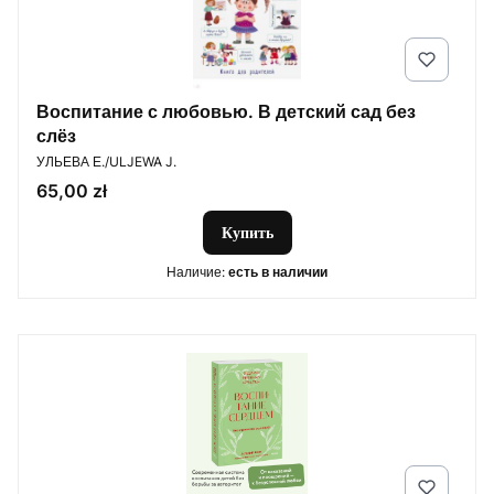
Воспитание с любовью. В детский сад без
слёз
ПРОИЗВОДИТЕЛЬ
УЛЬЕВА Е./ULJEWA J.
Цена
65,00 zł
Купить
Наличие:
есть в наличии