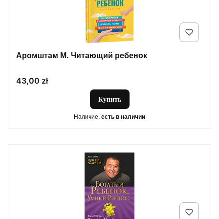
Аромштам М. Читающий ребенок
Цена
43,00 zł
Купить
Наличие:
есть в наличии