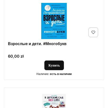
Взрослые и дети. #Многобукв
Цена
60,00 zł
Купить
Наличие:
есть в наличии