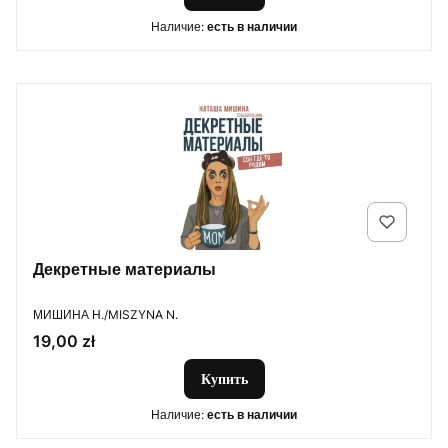
Наличие:
есть в наличии
Декретные материалы
ПРОИЗВОДИТЕЛЬ
МИШИНА Н./MISZYNA N.
Цена
19,00 zł
Купить
Наличие:
есть в наличии