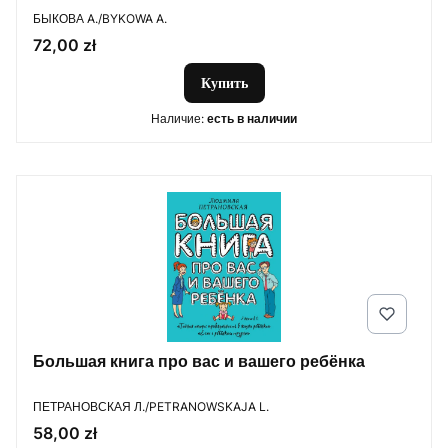
ПРОИЗВОДИТЕЛЬ
БЫКОВА A./BYKOWA A.
Цена
72,00 zł
Купить
Наличие:
есть в наличии
Большая книга про вас и вашего ребёнка
ПРОИЗВОДИТЕЛЬ
ПЕТРАНОВСКАЯ Л./PETRANOWSKAJA L.
Цена
58,00 zł