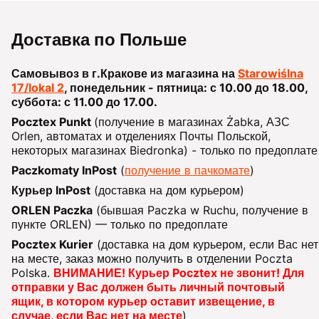
Доставка по Польше
Самовывоз в г.Кракове из магазина на
Starowiślna
17/lokal 2
, понедельник - пятница: с 10.00 до 18.00,
суббота: с 11.00 до 17.00.
Pocztex Punkt
(получение в магазинах Żabka, АЗС
Orlen, автоматах и отделениях Почты Польской,
некоторых магазинах Biedronka) - только по предоплате
Paczkomaty InPost
(
получение в пачкомате
)
Курьер InPost
(доставка на дом курьером)
ORLEN Paczka
(бывшая Paczka w Ruchu, получение в
пункте ORLEN) — только по предоплате
Pocztex Kurier
(доставка на дом курьером, если Вас нет
на месте, заказ можно получить в отделении Poczta
Polska.
ВНИМАНИЕ! Курьер Pocztex не звонит! Для
отправки у Вас должен быть личный почтовый
ящик, в котором курьер оставит извещение, в
случае, если Вас нет на месте
)