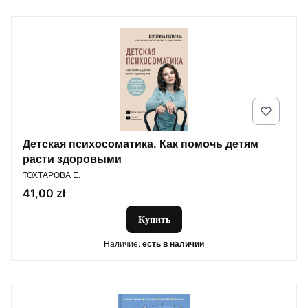
Детская психосоматика. Как помочь детям
расти здоровыми
ПРОИЗВОДИТЕЛЬ
ТОХТАРОВА Е.
Цена
41,00 zł
Купить
Наличие:
есть в наличии