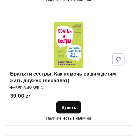
Братья и сестры. Как помочь вашим детям
жить дружно (переплет)
ПРОИЗВОДИТЕЛЬ
ФАБЕР А./FABER A.
Цена
39,00 zł
Купить
Наличие:
есть в наличии