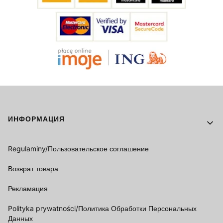
Footer menu
ИНФОРМАЦИЯ
Regulaminy/Пользовательское соглашение
Возврат товара
Рекламация
Polityka prywatności/Политика Обработки Персональных
Данных