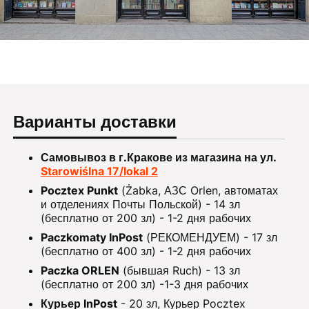
Варианты доставки
Самовывоз в г.Кракове из магазина на ул.
Starowiślna 17/lokal 2
Pocztex Punkt
(Żabka, АЗС Orlen, автоматах
и отделениях Почты Польской) - 14 зл
(бесплатно от 200 зл) - 1-2 дня рабочих
Paczkomaty InPost
(РЕКОМЕНДУЕМ) - 17 зл
(бесплатно от 400 зл) - 1-2 дня рабочих
Paczka ORLEN
(бывшая Ruch) - 13 зл
(бесплатно от 200 зл) -1-3 дня рабочих
Курьер InPost
- 20 зл, Курьер Pocztex