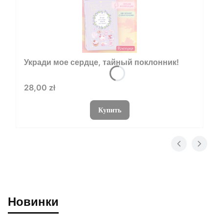
Укради мое сердце, тайный поклонник!
Цена
28,00 zł
Купить
Новинки