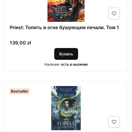
Priest: Топить в огне бушующем печали. Том 1
Цена
139,00 zł
Купить
Наличие:
есть в наличии
Bestseller