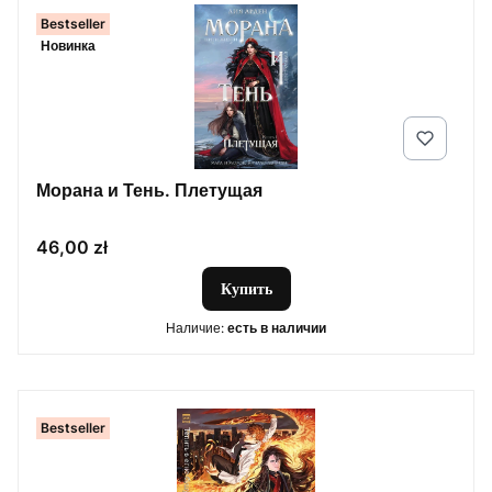
Bestseller
Новинка
Морана и Тень. Плетущая
Цена
46,00 zł
Купить
Наличие:
есть в наличии
Bestseller