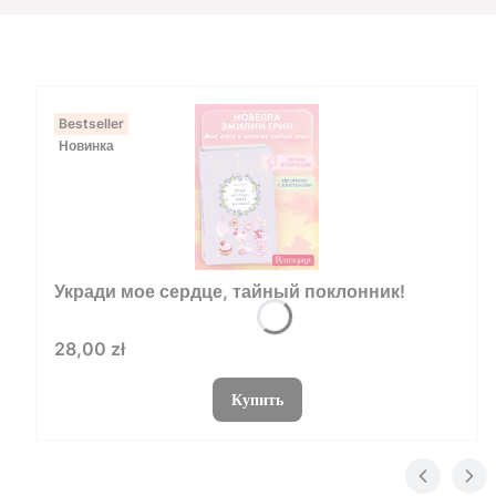
Bestseller
Новинка
Укради мое сердце, тайный поклонник!
Цена
28,00 zł
Купить