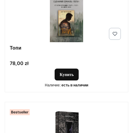
Топи
Цена
78,00 zł
Купить
Наличие:
есть в наличии
Bestseller