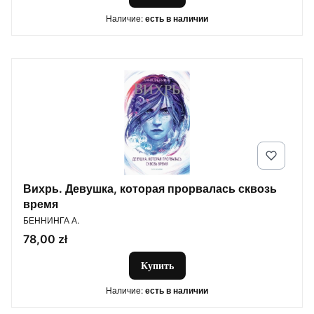
Наличие:
есть в наличии
Вихрь. Девушка, которая прорвалась сквозь
время
ПРОИЗВОДИТЕЛЬ
БЕННИНГА А.
Цена
78,00 zł
Купить
Наличие:
есть в наличии