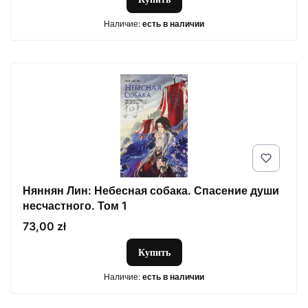
Наличие:
есть в наличии
Няннян Лин: Небесная собака. Спасение души
несчастного. Том 1
Цена
73,00 zł
Купить
Наличие:
есть в наличии