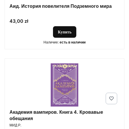
Аид. История повелителя Подземного мира
Цена
43,00 zł
Купить
Наличие:
есть в наличии
Академия вампиров. Книга 4. Кровавые
обещания
ПРОИЗВОДИТЕЛЬ
МИД Р.