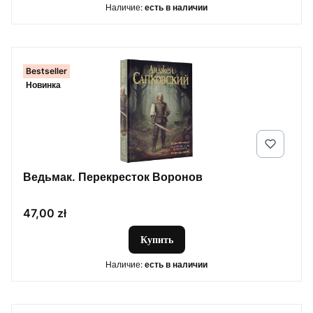
Наличие:
есть в наличии
Bestseller
Новинка
Ведьмак. Перекресток Воронов
Цена
47,00 zł
Купить
Наличие:
есть в наличии