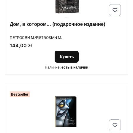
Дом, в котором... (подарочное издание)
ПРОИЗВОДИТЕЛЬ
ПЕТРОСЯН М./PIETROSIAN M.
Цена
144,00 zł
Купить
Наличие:
есть в наличии
Bestseller