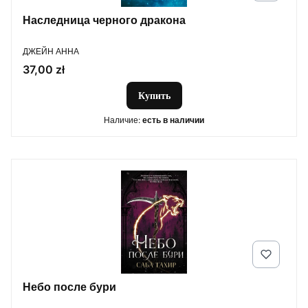
Наследница черного дракона
ПРОИЗВОДИТЕЛЬ
ДЖЕЙН АННА
Цена
37,00 zł
Купить
Наличие:
есть в наличии
Небо после бури