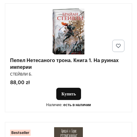
Пепел Нетесаного трона. Книга 1. На руинах
империи
ПРОИЗВОДИТЕЛЬ
СТЕЙВЛИ Б.
Цена
88,00 zł
Купить
Наличие:
есть в наличии
Bestseller