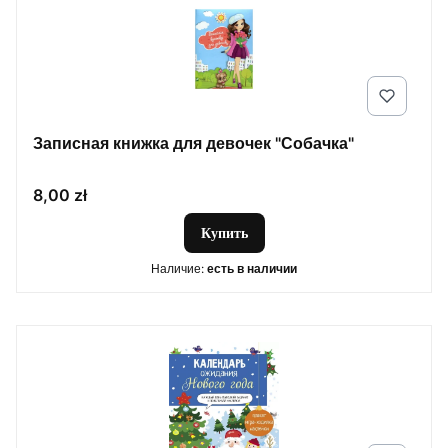
Записная книжка для девочек "Собачка"
Цена
8,00 zł
Купить
Наличие:
есть в наличии