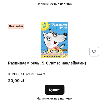
Наличие:
есть в наличии
Bestseller
Развиваем речь. 5-6 лет (с наклейками)
ПРОИЗВОДИТЕЛЬ
ЗЕМЦОВА О./ZEMCOWA O.
Цена
20,00 zł
Купить
Наличие:
есть в наличии