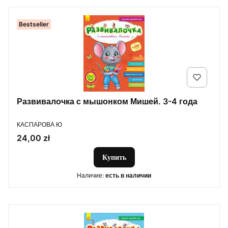
Bestseller
Развивалочка с мышонком Мишей. 3-4 года
ПРОИЗВОДИТЕЛЬ
КАСПАРОВА Ю
Цена
24,00 zł
Купить
Наличие:
есть в наличии