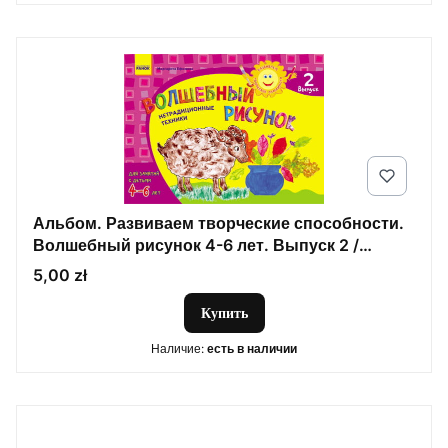
Альбом. Развиваем творческие способности.
Волшебный рисунок 4-6 лет. Выпуск 2 /
ДИТИНА
Цена
5,00 zł
Купить
Наличие:
есть в наличии