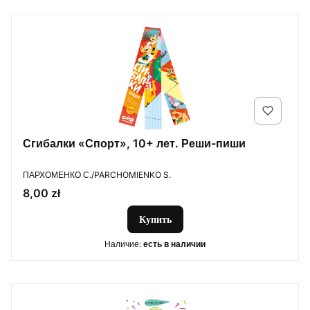
Сгибалки «Спорт», 10+ лет. Реши-пиши
ПРОИЗВОДИТЕЛЬ
ПАРХОМЕНКО С./PARCHOMIENKO S.
Цена
8,00 zł
Купить
Наличие:
есть в наличии