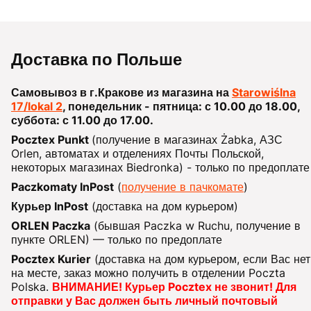
Доставка по Польше
Самовывоз в г.Кракове из магазина на
Starowiślna
17/lokal 2
, понедельник - пятница: с 10.00 до 18.00,
суббота: с 11.00 до 17.00.
Pocztex Punkt
(получение в магазинах Żabka, АЗС
Orlen, автоматах и отделениях Почты Польской,
некоторых магазинах Biedronka) - только по предоплате
Paczkomaty InPost
(
получение в пачкомате
)
Курьер InPost
(доставка на дом курьером)
ORLEN Paczka
(бывшая Paczka w Ruchu, получение в
пункте ORLEN) — только по предоплате
Pocztex Kurier
(доставка на дом курьером, если Вас нет
на месте, заказ можно получить в отделении Poczta
Polska.
ВНИМАНИЕ! Курьер Pocztex не звонит! Для
отправки у Вас должен быть личный почтовый