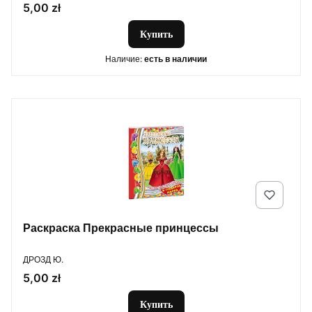
Цена
5,00 zł
Купить
Наличие:
есть в наличии
Раскраска Прекрасные принцессы
ПРОИЗВОДИТЕЛЬ
ДРОЗД Ю.
Цена
5,00 zł
Купить