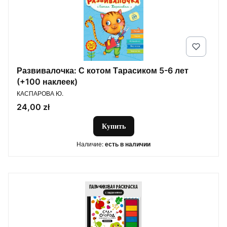
Развивалочка: С котом Тарасиком 5-6 лет
(+100 наклеек)
ПРОИЗВОДИТЕЛЬ
КАСПАРОВА Ю.
Цена
24,00 zł
Купить
Наличие:
есть в наличии