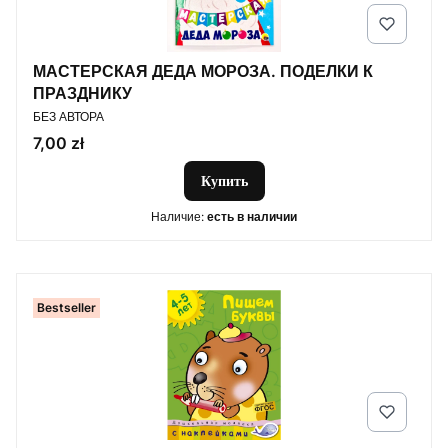
МАСТЕРСКАЯ ДЕДА МОРОЗА. ПОДЕЛКИ К
ПРАЗДНИКУ
ПРОИЗВОДИТЕЛЬ
БЕЗ АВТОРА
Цена
7,00 zł
Купить
Наличие:
есть в наличии
Bestseller