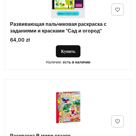
Развивающая пальчиковая раскраска с
заданиями и красками "Сад и огород"
Цена
64,00 zł
Купить
Наличие:
есть в наличии
Раскраска В мире сказок