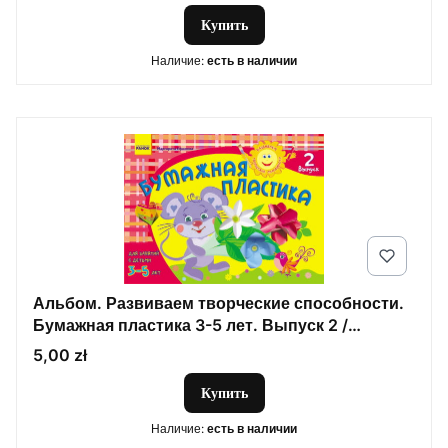
Купить
Наличие:
есть в наличии
Альбом. Развиваем творческие способности.
Бумажная пластика 3-5 лет. Выпуск 2 /
ДИТИНА
Цена
5,00 zł
Купить
Наличие:
есть в наличии