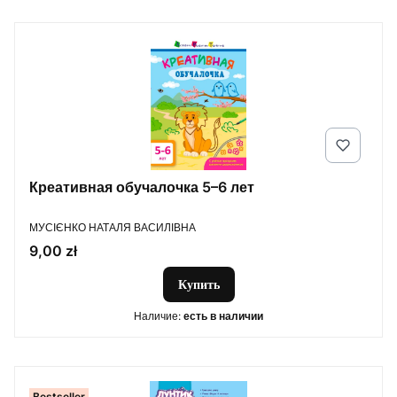
Креативная обучалочка 5–6 лет
ПРОИЗВОДИТЕЛЬ
МУСІЄНКО НАТАЛЯ ВАСИЛІВНА
Цена
9,00 zł
Купить
Наличие:
есть в наличии
Bestseller