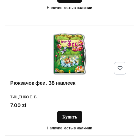
Наличие:
есть в наличии
Рюкзачок феи. 38 наклеек
ПРОИЗВОДИТЕЛЬ
ТИЩЕНКО Е. В.
Цена
7,00 zł
Купить
Наличие:
есть в наличии