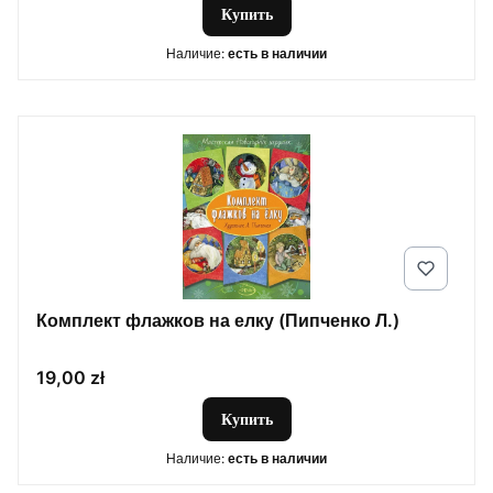
Купить
Наличие:
есть в наличии
Комплект флажков на елку (Пипченко Л.)
Цена
19,00 zł
Купить
Наличие:
есть в наличии