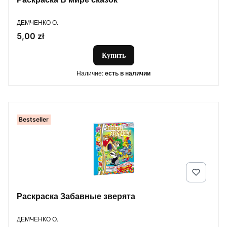
ПРОИЗВОДИТЕЛЬ
ДЕМЧЕНКО О.
Цена
5,00 zł
Купить
Наличие:
есть в наличии
Bestseller
Раскраска Забавные зверята
ПРОИЗВОДИТЕЛЬ
ДЕМЧЕНКО О.