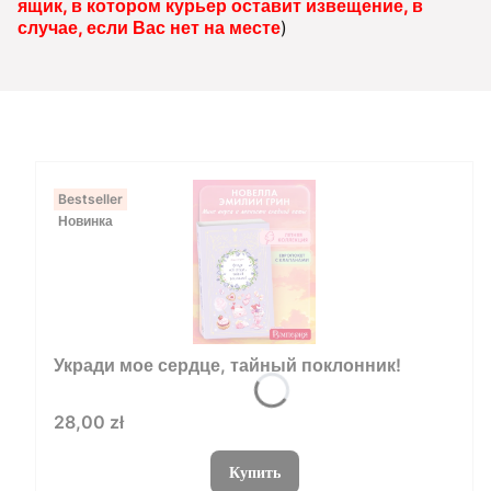
ящик, в котором курьер оставит извещение, в
случае, если Вас нет на месте
)
Bestseller
Новинка
Укради мое сердце, тайный поклонник!
Цена
28,00 zł
Купить