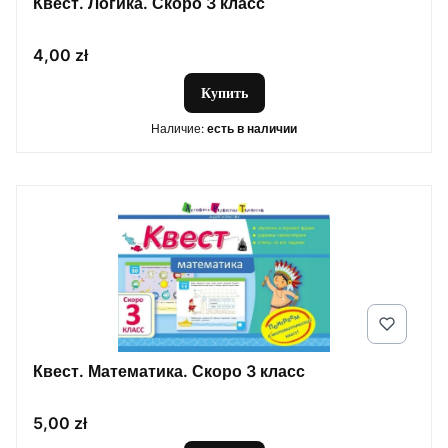
Квест. Логика. Скоро 3 класс
Цена
4,00 zł
Купить
Наличие:
есть в наличии
Квест. Математика. Скоро 3 класс
Цена
5,00 zł