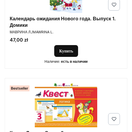
Календарь ожидания Нового года. Выпуск 1.
Домики
ПРОИЗВОДИТЕЛЬ
МАВРИНА Л./MAWRINA L.
Цена
47,00 zł
Купить
Наличие:
есть в наличии
Bestseller