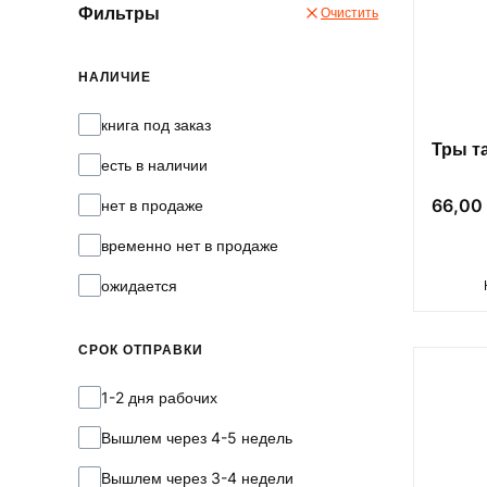
Фильтры
Очистить
НАЛИЧИЕ
Наличие
книга под заказ
Тры 
есть в наличии
Цена
66,00 
нет в продаже
временно нет в продаже
ожидается
СРОК ОТПРАВКИ
Срок отправки
1-2 дня рабочих
Вышлем через 4-5 недель
Вышлем через 3-4 недели