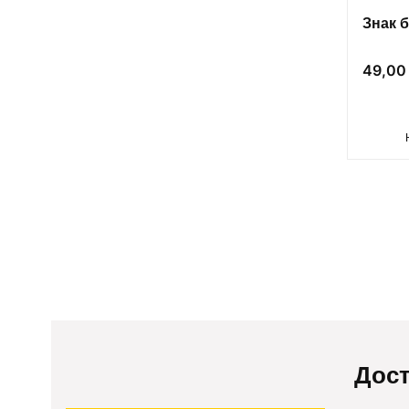
Знак 
Цена
49,00 
Дост