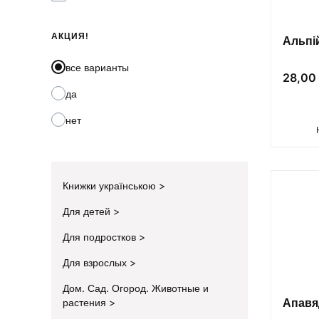
АКЦИЯ!
Альпі
все варианты
Цена
28,00 
да
нет
Книжки українською
Для детей
Для подростков
Для взрослых
Дом. Сад. Огород. Животные и
Апавя
растения