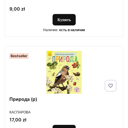
Цена
9,00 zł
Купить
Наличие:
есть в наличии
Bestseller
Природа (р)
ПРОИЗВОДИТЕЛЬ
КАСПАРОВА
Цена
17,00 zł