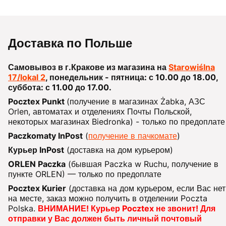
Доставка по Польше
Самовывоз в г.Кракове из магазина на
Starowiślna
17/lokal 2
, понедельник - пятница: с 10.00 до 18.00,
суббота: с 11.00 до 17.00.
Pocztex Punkt
(получение в магазинах Żabka, АЗС
Orlen, автоматах и отделениях Почты Польской,
некоторых магазинах Biedronka) - только по предоплате
Paczkomaty InPost
(
получение в пачкомате
)
Курьер InPost
(доставка на дом курьером)
ORLEN Paczka
(бывшая Paczka w Ruchu, получение в
пункте ORLEN) — только по предоплате
Pocztex Kurier
(доставка на дом курьером, если Вас нет
на месте, заказ можно получить в отделении Poczta
Polska.
ВНИМАНИЕ! Курьер Pocztex не звонит! Для
отправки у Вас должен быть личный почтовый