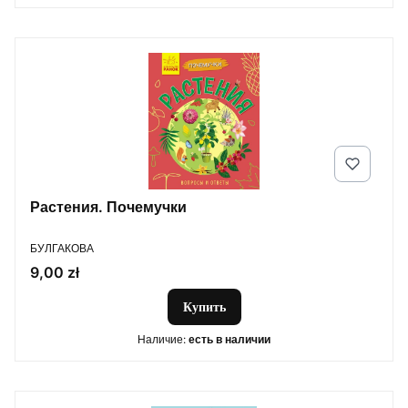
Растения. Почемучки
ПРОИЗВОДИТЕЛЬ
БУЛГАКОВА
Цена
9,00 zł
Купить
Наличие:
есть в наличии