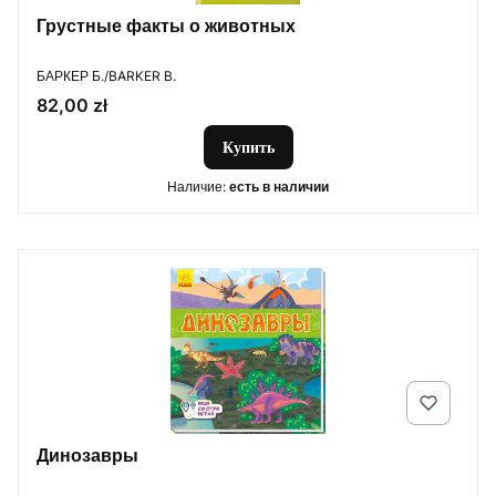
Грустные факты о животных
ПРОИЗВОДИТЕЛЬ
БАРКЕР Б./BARKER B.
Цена
82,00 zł
Купить
Наличие:
есть в наличии
Динозавры