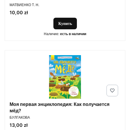
ПРОИЗВОДИТЕЛЬ
МАТВИЕНКО Т. Н.
Цена
10,00 zł
Купить
Наличие:
есть в наличии
Моя первая энциклопедия: Как получается
мёд?
ПРОИЗВОДИТЕЛЬ
БУЛГАКОВА
Цена
13,00 zł