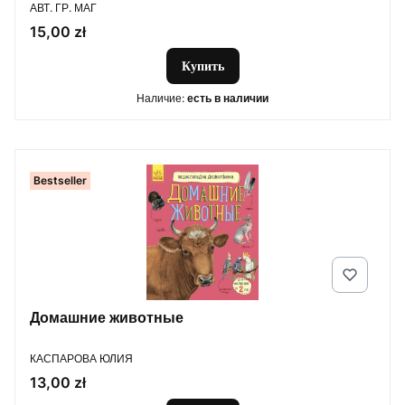
ПРОИЗВОДИТЕЛЬ
АВТ. ГР. МАГ
Цена
15,00 zł
Купить
Наличие:
есть в наличии
Bestseller
Домашние животные
ПРОИЗВОДИТЕЛЬ
КАСПАРОВА ЮЛИЯ
Цена
13,00 zł