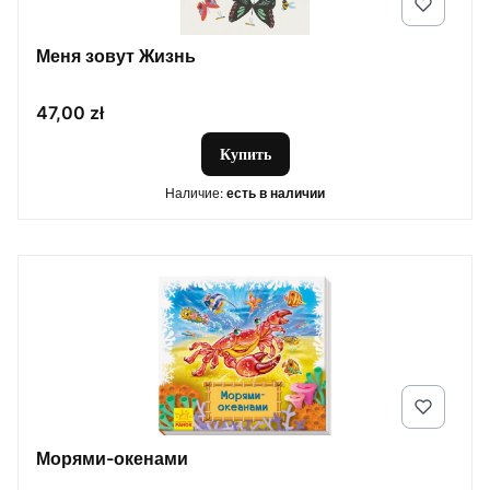
Меня зовут Жизнь
Цена
47,00 zł
Купить
Наличие:
есть в наличии
Морями-окенами