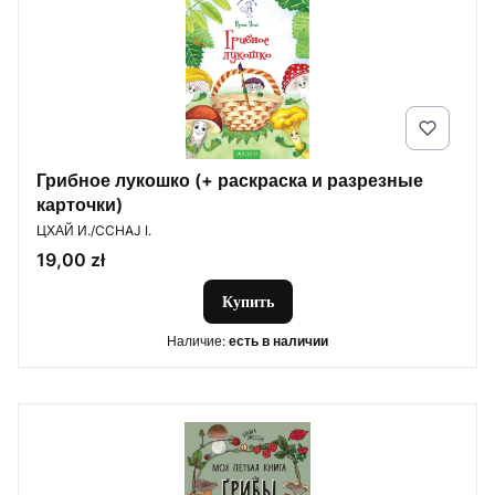
Грибное лукошко (+ раскраска и разрезные
карточки)
ПРОИЗВОДИТЕЛЬ
ЦХАЙ И./CCHAJ I.
Цена
19,00 zł
Купить
Наличие:
есть в наличии