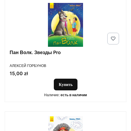
Пан Волк. Звезды Pro
ПРОИЗВОДИТЕЛЬ
АЛЕКСЕЙ ГОРБУНОВ
Цена
15,00 zł
Купить
Наличие:
есть в наличии