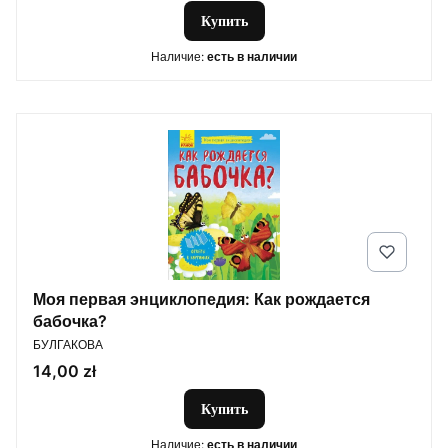
Купить
Наличие:
есть в наличии
Моя первая энциклопедия: Как рождается
бабочка?
ПРОИЗВОДИТЕЛЬ
БУЛГАКОВА
Цена
14,00 zł
Купить
Наличие:
есть в наличии