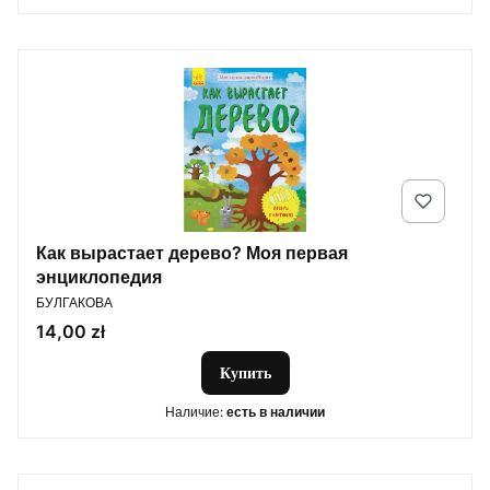
Как вырастает дерево? Моя первая
энциклопедия
ПРОИЗВОДИТЕЛЬ
БУЛГАКОВА
Цена
14,00 zł
Купить
Наличие:
есть в наличии