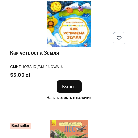
Как устроена Земля
ПРОИЗВОДИТЕЛЬ
СМИРНОВА Ю./SMIRNOWA J.
Цена
55,00 zł
Купить
Наличие:
есть в наличии
Bestseller