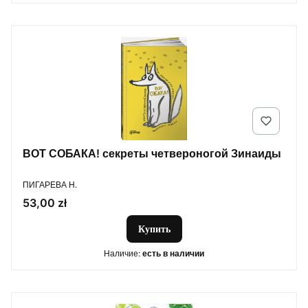
ВОТ СОБАКА! секреты четвероногой Зинаиды
ПРОИЗВОДИТЕЛЬ
ПИГАРЕВА Н.
Цена
53,00 zł
Купить
Наличие:
есть в наличии