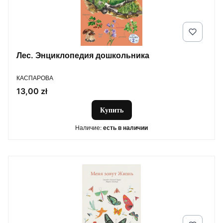
Лес. Энциклопедия дошкольника
ПРОИЗВОДИТЕЛЬ
КАСПАРОВА
Цена
13,00 zł
Купить
Наличие:
есть в наличии