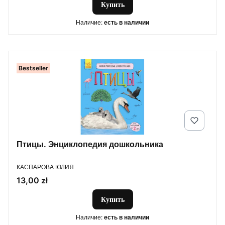
Купить
Наличие:
есть в наличии
Bestseller
Птицы. Энциклопедия дошкольника
ПРОИЗВОДИТЕЛЬ
КАСПАРОВА ЮЛИЯ
Цена
13,00 zł
Купить
Наличие:
есть в наличии