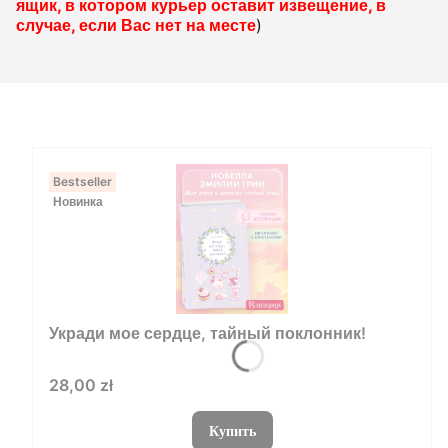
ящик, в котором курьер оставит извещение, в
случае, если Вас нет на месте
)
Bestseller
Новинка
Укради мое сердце, тайный поклонник!
Цена
28,00 zł
Купить