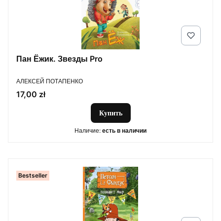
Пан Ёжик. Звезды Pro
ПРОИЗВОДИТЕЛЬ
АЛЕКСЕЙ ПОТАПЕНКО
Цена
17,00 zł
Купить
Наличие:
есть в наличии
Bestseller