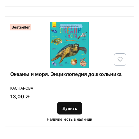
Bestseller
Океаны и моря. Энциклопедия дошкольника
ПРОИЗВОДИТЕЛЬ
КАСПАРОВА
Цена
13,00 zł
Купить
Наличие:
есть в наличии