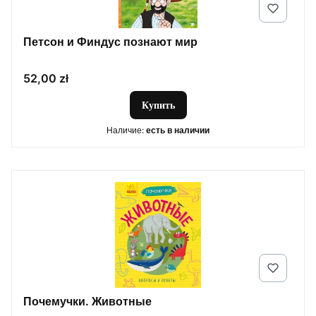
Петсон и Финдус познают мир
Цена
52,00 zł
Купить
Наличие:
есть в наличии
Почемучки. Животные