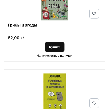
Грибы и ягоды
Цена
52,00 zł
Купить
Наличие:
есть в наличии