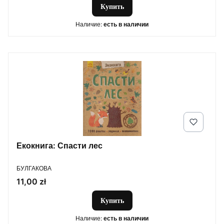
Купить
Наличие:
есть в наличии
Екокнига: Спасти лес
ПРОИЗВОДИТЕЛЬ
БУЛГАКОВА
Цена
11,00 zł
Купить
Наличие:
есть в наличии