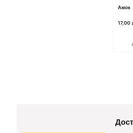
Амок
Цена
17,00 
Дост