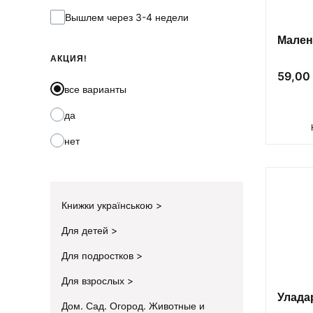
Вышлем через 3-4 недели
Мален
АКЦИЯ!
Цена
59,00 
все варианты
да
нет
Книжки українською
Для детей
Для подростков
Для взрослых
Улада
Дом. Сад. Огород. Животные и