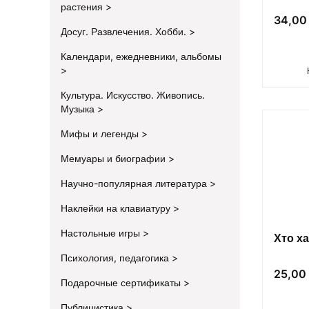
растения
Цена
34,00 
Досуг. Развлечения. Хобби.
Календари, ежедневники, альбомы
Культура. Искусство. Живопись.
Музыка
Мифы и легенды
Мемуары и биографии
Научно-популярная литература
Наклейки на клавиатуру
Настольные игры
Хто х
Психология, педагогика
Цена
25,00 
Подарочные сертификаты
Публицистика