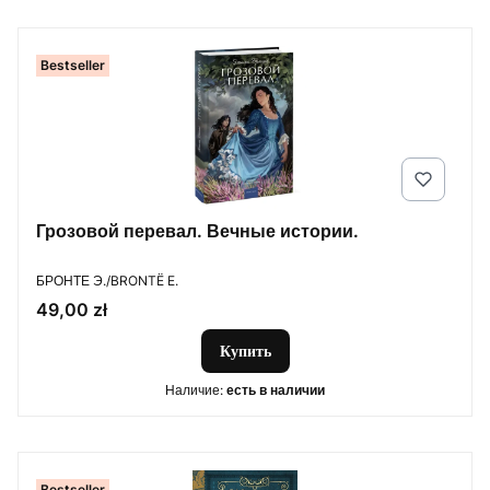
Bestseller
Грозовой перевал. Вечные истории.
ПРОИЗВОДИТЕЛЬ
БРОНТЕ Э./BRONTË E.
Цена
49,00 zł
Купить
Наличие:
есть в наличии
Bestseller