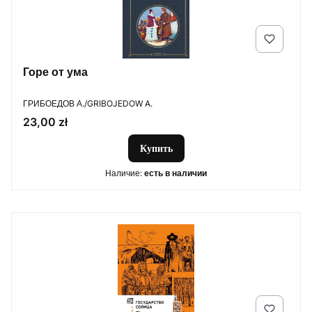
Горе от ума
ПРОИЗВОДИТЕЛЬ
ГРИБОЕДОВ А./GRIBOJEDOW A.
Цена
23,00 zł
Купить
Наличие:
есть в наличии