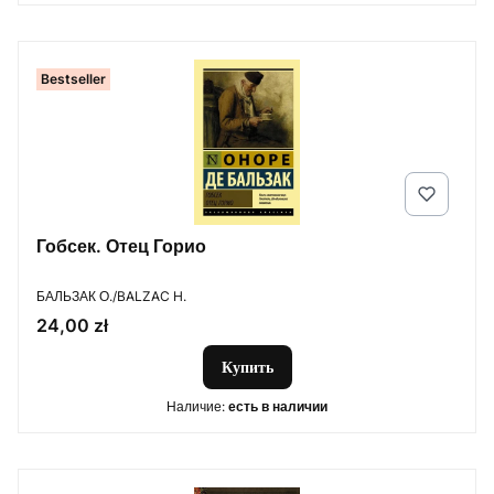
Bestseller
Гобсек. Отец Горио
ПРОИЗВОДИТЕЛЬ
БАЛЬЗАК О./BALZAC H.
Цена
24,00 zł
Купить
Наличие:
есть в наличии