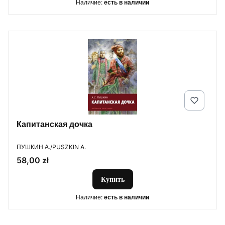
Наличие:
есть в наличии
Капитанская дочка
ПРОИЗВОДИТЕЛЬ
ПУШКИН А./PUSZKIN A.
Цена
58,00 zł
Купить
Наличие:
есть в наличии