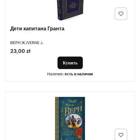
Дети капитана Гранта
ПРОИЗВОДИТЕЛЬ
ВЕРН Ж./VERNE J.
Цена
23,00 zł
Купить
Наличие:
есть в наличии