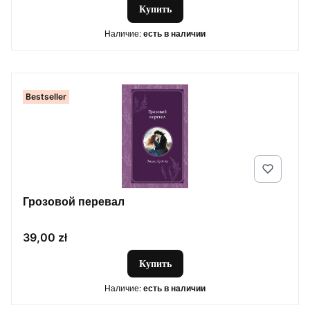
Купить
Наличие:
есть в наличии
Bestseller
Грозовой перевал
Цена
39,00 zł
Купить
Наличие:
есть в наличии