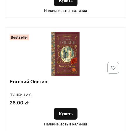
Купить
Наличие:
есть в наличии
Bestseller
Евгений Онегин
ПРОИЗВОДИТЕЛЬ
ПУШКИН А.С.
Цена
26,00 zł
Купить
Наличие:
есть в наличии