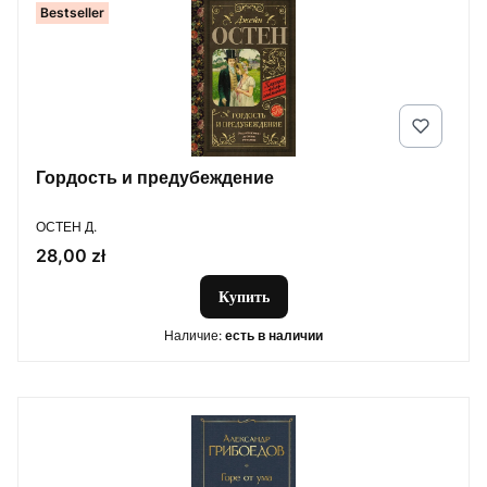
Bestseller
Гордость и предубеждение
ПРОИЗВОДИТЕЛЬ
ОСТЕН Д.
Цена
28,00 zł
Купить
Наличие:
есть в наличии