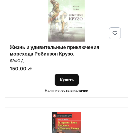
Жизнь и удивительные приключения
морехода Робинзон Крузо.
ПРОИЗВОДИТЕЛЬ
ДЭФО Д.
Цена
150,00 zł
Купить
Наличие:
есть в наличии