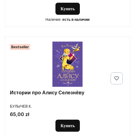
Купить
Наличие:
есть в наличии
Bestseller
Истории про Алису Селезнёву
ПРОИЗВОДИТЕЛЬ
БУЛЫЧЕВ К.
Цена
65,00 zł
Купить