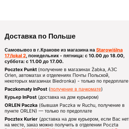
Доставка по Польше
Самовывоз в г.Кракове из магазина на
Starowiślna
17/lokal 2
, понедельник - пятница: с 10.00 до 18.00,
суббота: с 11.00 до 17.00.
Pocztex Punkt
(получение в магазинах Żabka, АЗС
Orlen, автоматах и отделениях Почты Польской,
некоторых магазинах Biedronka) - только по предоплате
Paczkomaty InPost
(
получение в пачкомате
)
Курьер InPost
(доставка на дом курьером)
ORLEN Paczka
(бывшая Paczka w Ruchu, получение в
пункте ORLEN) — только по предоплате
Pocztex Kurier
(доставка на дом курьером, если Вас нет
на месте, заказ можно получить в отделении Poczta