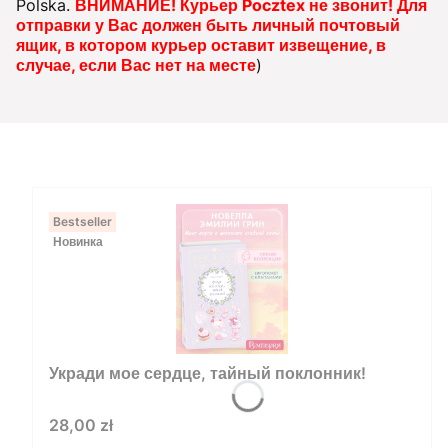
Polska.
ВНИМАНИЕ! Курьер Pocztex не звонит! Для
отправки у Вас должен быть личный почтовый
ящик, в котором курьер оставит извещение, в
случае, если Вас нет на месте
)
Bestseller
Новинка
Укради мое сердце, тайный поклонник!
Цена
28,00 zł