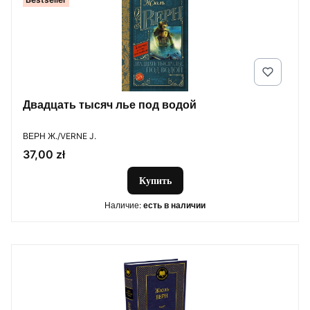
Двадцать тысяч лье под водой
ПРОИЗВОДИТЕЛЬ
ВЕРН Ж./VERNE J.
Цена
37,00 zł
Купить
Наличие:
есть в наличии