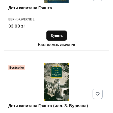
Дети капитана Гранта
ПРОИЗВОДИТЕЛЬ
ВЕРН Ж./VERNE J.
Цена
33,00 zł
Купить
Наличие:
есть в наличии
Bestseller
Дети капитана Гранта (илл. З. Буриана)