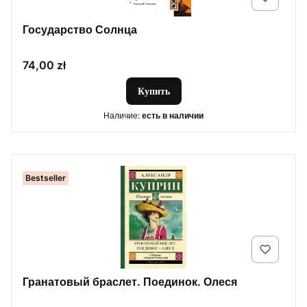
Государство Солнца
Цена
74,00 zł
Купить
Наличие:
есть в наличии
Bestseller
Гранатовый браслет. Поединок. Олеся