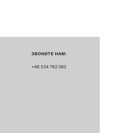
ЗВОНИТЕ НАМ:
+48 534 762 062