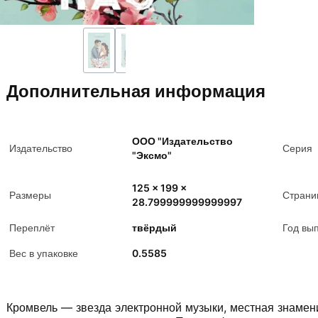
Дополнительная информация
ООО "Издательство
Издательство
Серия
"Эксмо"
125 x 199 x
Размеры
Страни
28.799999999999997
Переплёт
твёрдый
Год вы
Вес в упаковке
0.5585
Кромвель — звезда электронной музыки, местная знамени