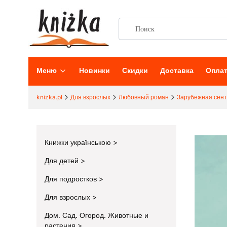
Меню
Новинки
Скидки
Доставка
Опла
knizka.pl
Для взрослых
Любовный роман
Зарубежная сен
Книжки українською
Для детей
Для подростков
Для взрослых
Дом. Сад. Огород. Животные и
растения