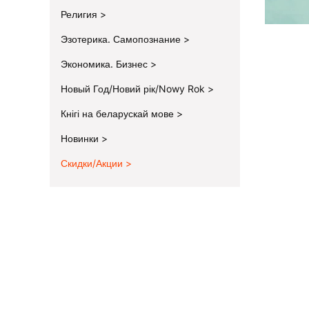
Религия
Эзотерика. Самопознание
Экономика. Бизнес
Новый Год/Новий рік/Nowy Rok
Кнігі на беларускай мове
Новинки
Скидки/Акции
End of menu