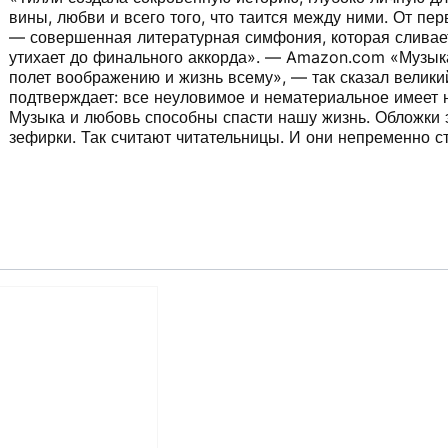
вины, любви и всего того, что таится между ними. От пе
— совершенная литературная симфония, которая сливает
утихает до финального аккорда». — Amazon.com «Музыка
полет воображению и жизнь всему», — так сказал велики
подтверждает: все неуловимое и нематериальное имеет 
Музыка и любовь способны спасти нашу жизнь. Обложки э
зефирки. Так считают читательницы. И они непременно с