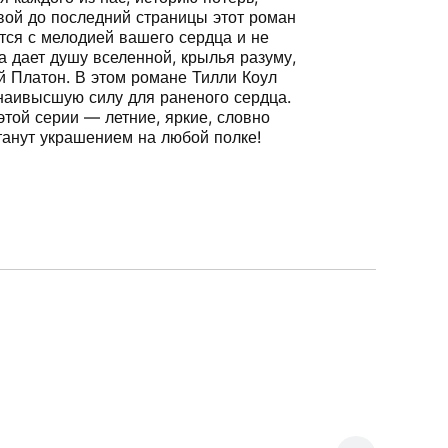
рвой до последний страницы этот роман
ся с мелодией вашего сердца и не
 дает душу вселенной, крылья разуму,
й Платон. В этом романе Тилли Коул
наивысшую силу для раненого сердца.
той серии — летние, яркие, словно
танут украшением на любой полке!