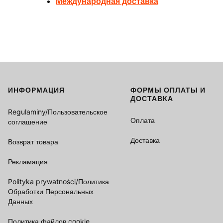
Международная доставка
ИНФОРМАЦИЯ
ФОРМЫ ОПЛАТЫ И
Footer menu
ДОСТАВКА
Regulaminy/Пользовательское
Оплата
соглашение
Доставка
Возврат товара
Рекламация
Polityka prywatności/Политика
Обработки Персональных
Данных
Политика файлов cookie