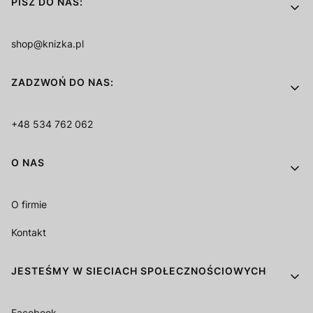
PISZ DO NAS:
shop@knizka.pl
ZADZWOŃ DO NAS:
+48 534 762 062
O NAS
O firmie
Kontakt
JESTEŚMY W SIECIACH SPOŁECZNOŚCIOWYCH
Facebook