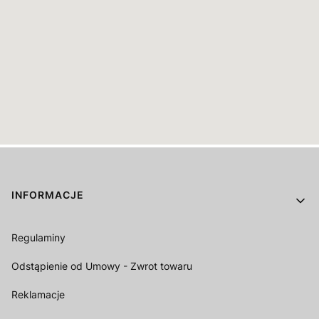
Linki w stopce
INFORMACJE
Regulaminy
Odstąpienie od Umowy - Zwrot towaru
Reklamacje