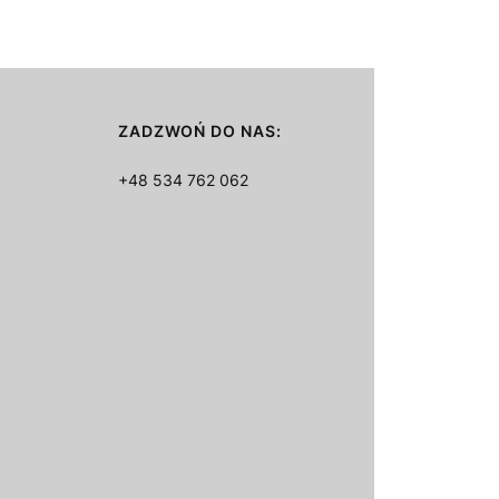
ZADZWOŃ DO NAS:
+48 534 762 062