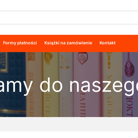
Formy płatności
Książki na zamówienie
Kontakt
amy do naszego