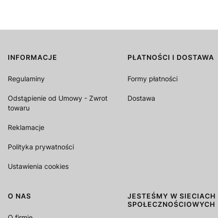
INFORMACJE
PŁATNOŚCI I DOSTAWA
Linki w stopce
Regulaminy
Formy płatności
Odstąpienie od Umowy - Zwrot
Dostawa
towaru
Reklamacje
Polityka prywatności
Ustawienia cookies
O NAS
JESTEŚMY W SIECIACH
SPOŁECZNOŚCIOWYCH
O firmie