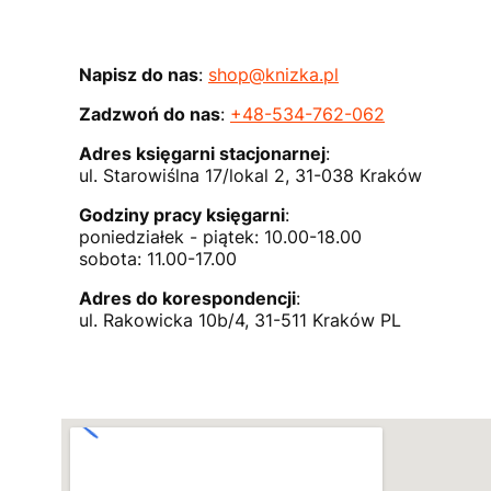
Napisz do nas
:
shop@knizka.pl
Zadzwoń do nas
:
+48-534-762-062
Adres księgarni stacjonarnej
:
ul. Starowiślna 17/lokal 2, 31-038 Kraków
Godziny pracy księgarni
:
poniedziałek - piątek: 10.00-18.00
sobota: 11.00-17.00
Adres do korespondencji
:
ul. Rakowicka 10b/4, 31-511 Kraków PL