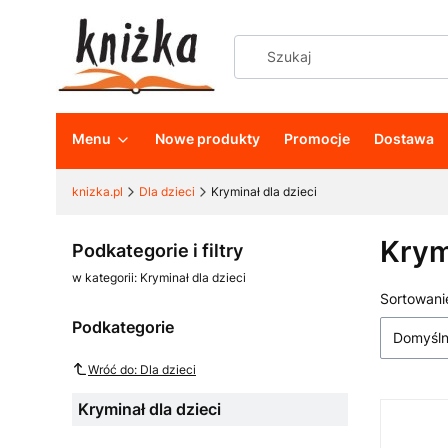
Menu
Nowe produkty
Promocje
Dostawa
knizka.pl
Dla dzieci
Kryminał dla dzieci
Krym
Podkategorie i filtry
w kategorii: Kryminał dla dzieci
Sortowani
Lista
Podkategorie
Domyśl
Wróć do: Dla dzieci
Kryminał dla dzieci