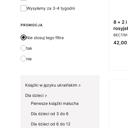
Wysyłamy za 3-4 tygodni
8 + 2 
PROMOCJA
rosyjs
PRODUC
ВЕСТЛИ А
Nie stosuj tego filtra
Cena
42,00 
tak
nie
Książki w języku ukraińskim
Dla dzieci
Pierwsze książki malucha
Dla dzieci od 3 do 6
Dla dzieci od 6 do 12