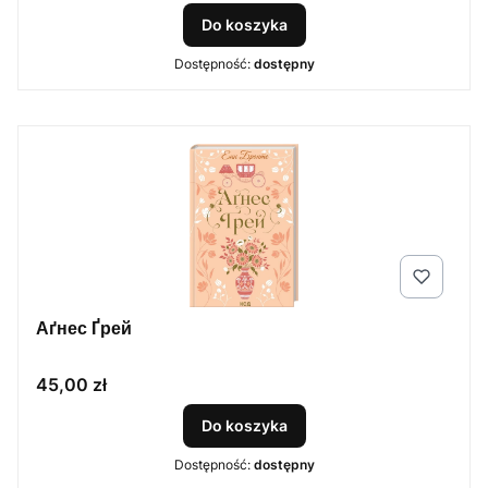
Do koszyka
Dostępność:
dostępny
Аґнес Ґрей
Cena
45,00 zł
Do koszyka
Dostępność:
dostępny