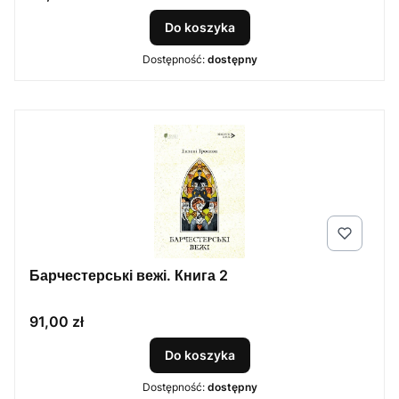
Do koszyka
Dostępność:
dostępny
Барчестерські вежі. Книга 2
Cena
91,00 zł
Do koszyka
Dostępność:
dostępny