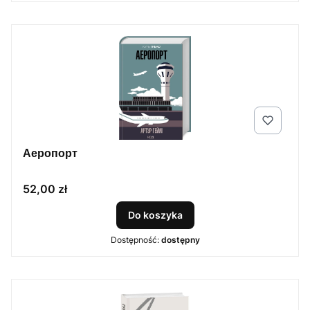
Аеропорт
Cena
52,00 zł
Do koszyka
Dostępność:
dostępny