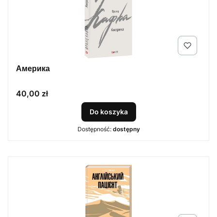
Америка
Cena
40,00 zł
Do koszyka
Dostępność:
dostępny