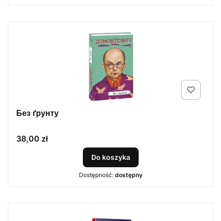
Без ґрунту
Cena
38,00 zł
Do koszyka
Dostępność:
dostępny