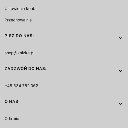
Ustawienia konta
Przechowalnia
PISZ DO NAS:
shop@knizka.pl
ZADZWOŃ DO NAS:
+48 534 762 062
O NAS
O firmie