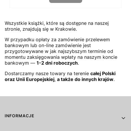
Wszystkie książki, które są dostępne na naszej
stronie, znajdują się w Krakowie.
W przypadku opłaty za zamówienie przelewem
bankowym lub on-line zamówienie jest
przygotowywane w jak najszybszym terminie od
momentu zaksięgowania wpłaty na naszym koncie
bankowym —
1-2 dni roboczych
.
Dostarczamy nasze towary na terenie
całej Polski
oraz Unii Europejskiej
,
a także do innych krajów
.
Linki w stopce
INFORMACJE