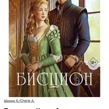
Шерри А./Cherie A.