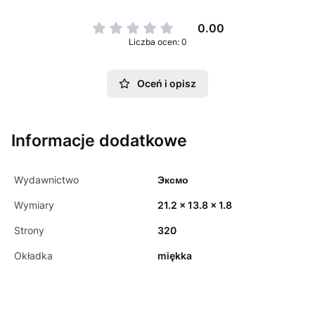
0.00
Liczba ocen: 0
Oceń i opisz
Informacje dodatkowe
Wydawnictwo
Эксмо
Wymiary
21.2 x 13.8 x 1.8
Strony
320
Okładka
miękka