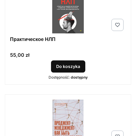
Практическое НЛП
Cena
55,00 zł
Do koszyka
Dostępność:
dostępny