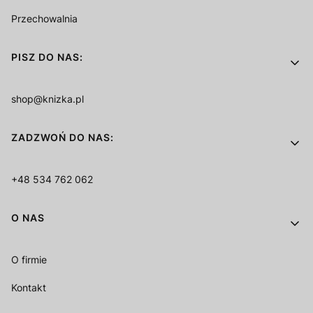
Przechowalnia
PISZ DO NAS:
shop@knizka.pl
ZADZWOŃ DO NAS:
+48 534 762 062
O NAS
O firmie
Kontakt