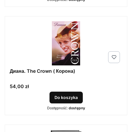
Диана. The Crown ( Корона)
Cena
54,00 zł
Do koszyka
Dostępność:
dostępny