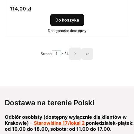
Cena
114,00 zł
Do koszyka
Dostępność:
dostępny
Strona
z 24
Przejdź do ostatniej s
Dostawa na terenie Polski
Odbiór osobisty (dostępny wyłącznie dla klientów w
Krakowie) -
Starowiślna 17/lokal 2
poniedziałek-piątek:
od 10.00 do 18.00, sobota: od 11.00 do 17.00.