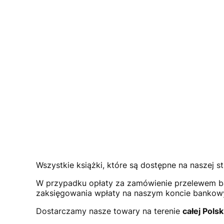
Wszystkie książki, które są dostępne na naszej st
W przypadku opłaty za zamówienie przelewem b
zaksięgowania wpłaty na naszym koncie bank
Dostarczamy nasze towary na terenie
całej Polsk