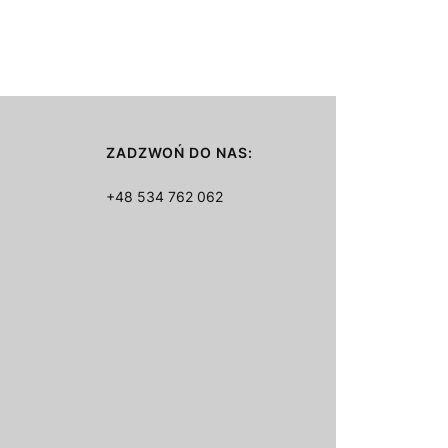
ZADZWOŃ DO NAS:
+48 534 762 062