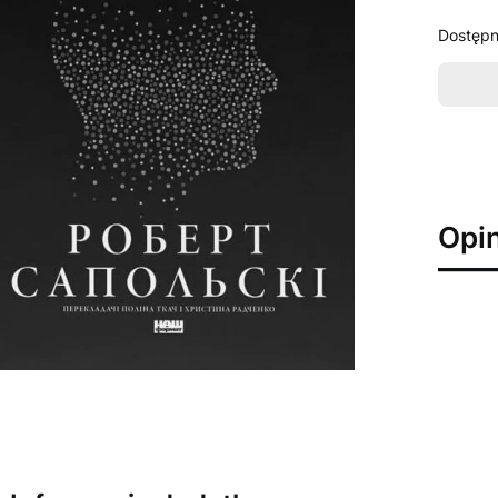
Dostępn
Opin