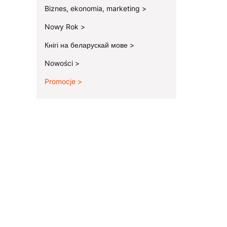
Biznes, ekonomia, marketing
Nowy Rok
Кнігі на беларускай мове
Nowości
Promocje
Koniec menu