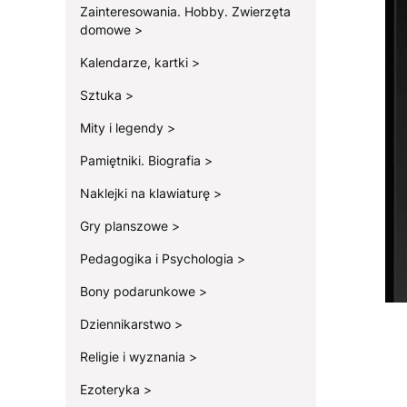
Zainteresowania. Hobby. Zwierzęta
domowe
Kalendarze, kartki
Sztuka
Mity i legendy
Pamiętniki. Biografia
Naklejki na klawiaturę
Gry planszowe
Pedagogika i Psychologia
Bony podarunkowe
Dziennikarstwo
Religie i wyznania
Ezoteryka