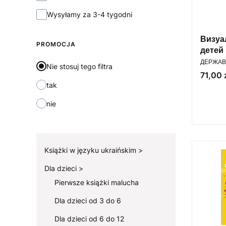
Wysyłamy za 3-4 tygodni
Визуа
PROMOCJA
детей
PRODUC
ДЕРЖАВ
Nie stosuj tego filtra
Cena
71,00 
tak
nie
Książki w języku ukraińskim
Dla dzieci
Pierwsze książki malucha
Dla dzieci od 3 do 6
Dla dzieci od 6 do 12