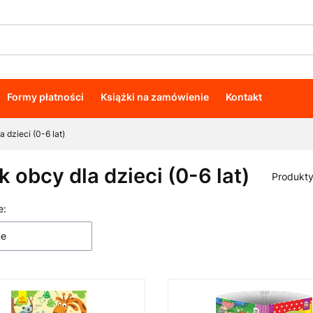
Formy płatności
Książki na zamówienie
Kontakt
 dzieci (0-6 lat)
k obcy dla dzieci (0-6 lat)
Produkt
e:
 produktów
ne