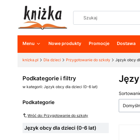
Menu
Nowe produkty
Promocje
Dostawa
knizka.pl
Dla dzieci
Przygotowanie do szkoły
Język obcy dla
Języ
Podkategorie i filtry
w kategorii: Język obcy dla dzieci (0-6 lat)
Sortowani
Lista
Podkategorie
Domyśl
Wróć do: Przygotowanie do szkoły
Język obcy dla dzieci (0-6 lat)