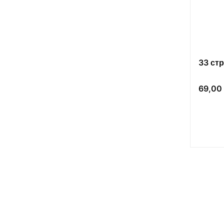
33 стр
Cena
69,00 