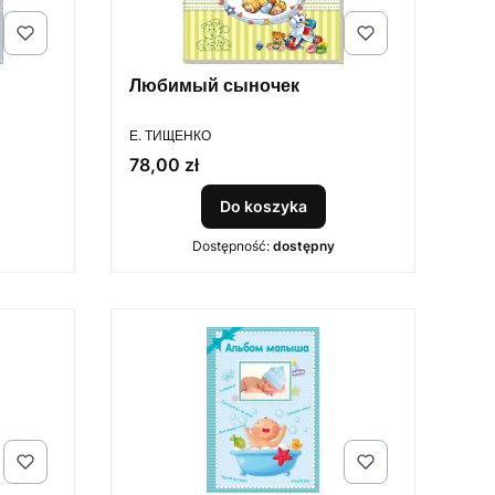
Любимый сыночек
PRODUCENT
Е. ТИЩЕНКО
Cena
78,00 zł
Do koszyka
Dostępność:
dostępny