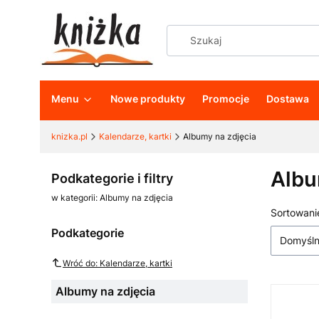
Menu
Nowe produkty
Promocje
Dostawa
knizka.pl
Kalendarze, kartki
Albumy na zdjęcia
Albu
Podkategorie i filtry
w kategorii: Albumy na zdjęcia
Sortowani
Lista
Podkategorie
Domyśl
Wróć do: Kalendarze, kartki
Albumy na zdjęcia