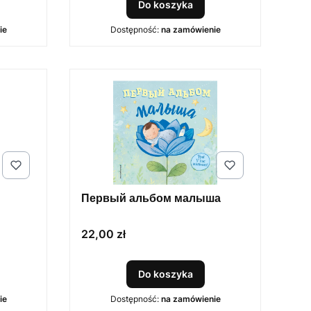
Do koszyka
ie
Dostępność:
na zamówienie
Первый альбом малыша
Cena
22,00 zł
Do koszyka
ie
Dostępność:
na zamówienie