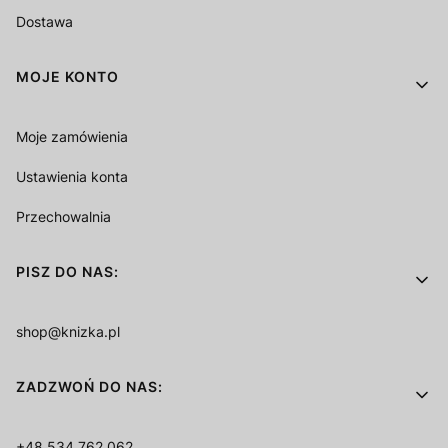
Dostawa
MOJE KONTO
Moje zamówienia
Ustawienia konta
Przechowalnia
PISZ DO NAS:
shop@knizka.pl
ZADZWOŃ DO NAS:
+48 534 762 062