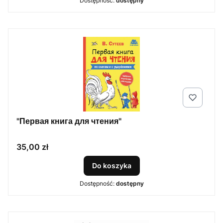
Dostępność:
dostępny
"Первая книга для чтения"
Cena
35,00 zł
Do koszyka
Dostępność:
dostępny