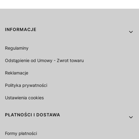
Linki w stopce
INFORMACJE
Regulaminy
Odstąpienie od Umowy - Zwrot towaru
Reklamacje
Polityka prywatności
Ustawienia cookies
PŁATNOŚCI I DOSTAWA
Formy płatności