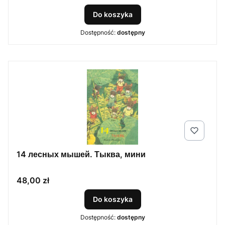
Do koszyka
Dostępność:
dostępny
14 лесных мышей. Тыква, мини
Cena
48,00 zł
Do koszyka
Dostępność:
dostępny