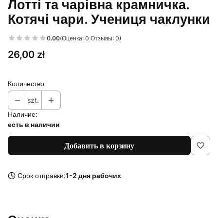
Лотті та чарівна крамничка.
Котячі чари. Учениця чаклунки
0.00
(Оценка: 0 Отзывы: 0)
Цена
26,00 zł
Количество
szt.
Наличие:
есть в наличии
Добавить в корзину
Срок отправки:
1-2 дня рабочих