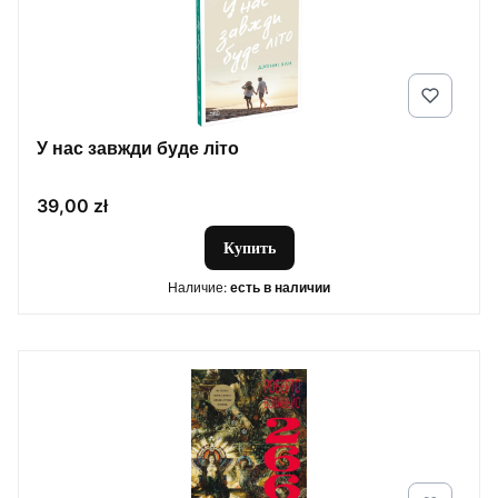
У нас завжди буде літо
Цена
39,00 zł
Купить
Наличие:
есть в наличии