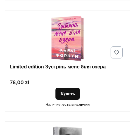
Limited edition Зустрінь мене біля озера
Цена
78,00 zł
Купить
Наличие:
есть в наличии