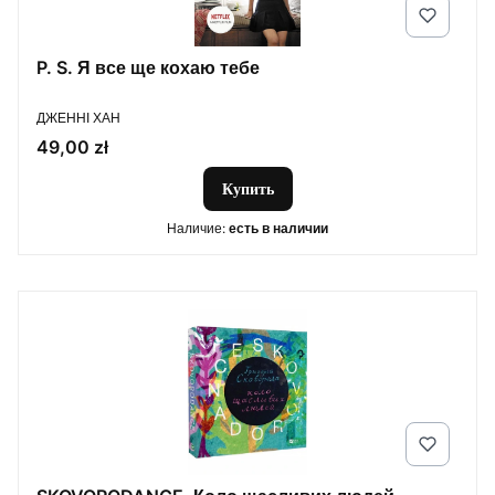
P. S. Я все ще кохаю тебе
ПРОИЗВОДИТЕЛЬ
ДЖЕННІ ХАН
Цена
49,00 zł
Купить
Наличие:
есть в наличии