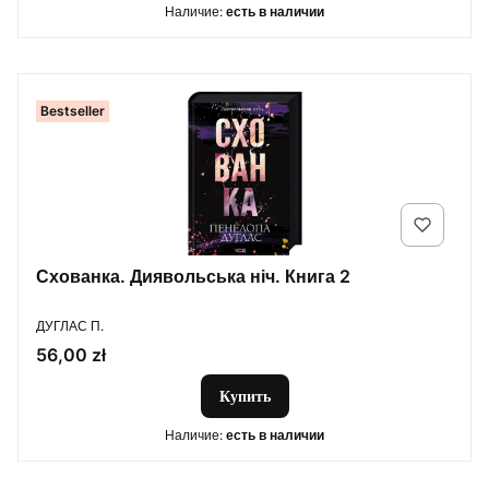
Наличие:
есть в наличии
Bestseller
Схованка. Диявольська ніч. Книга 2
ПРОИЗВОДИТЕЛЬ
ДУГЛАС П.
Цена
56,00 zł
Купить
Наличие:
есть в наличии