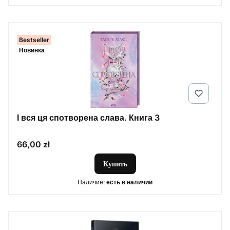
Bestseller
Новинка
І вся ця спотворена слава. Книга 3
Цена
66,00 zł
Купить
Наличие:
есть в наличии