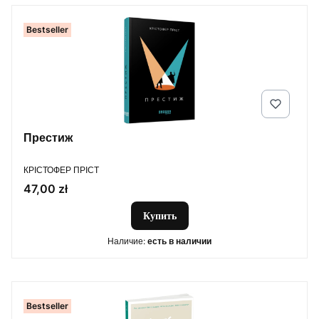
Bestseller
Престиж
ПРОИЗВОДИТЕЛЬ
КРІСТОФЕР ПРІСТ
Цена
47,00 zł
Купить
Наличие:
есть в наличии
Bestseller