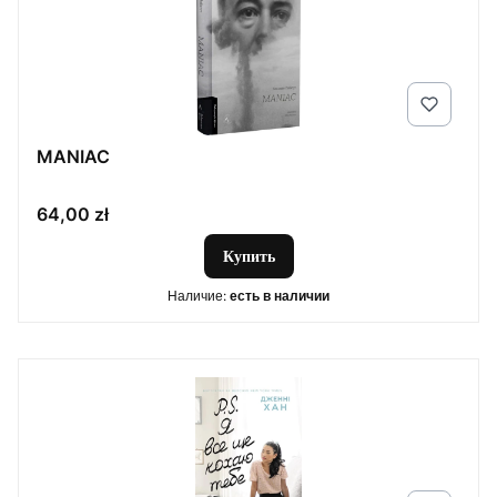
MANIAC
Цена
64,00 zł
Купить
Наличие:
есть в наличии