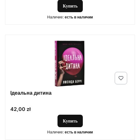
Купить
Наличие:
есть в наличии
Ідеальна дитина
Цена
42,00 zł
Купить
Наличие:
есть в наличии