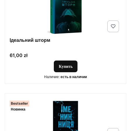
Ідеальний шторм
Цена
61,00 zł
Купить
Наличие:
есть в наличии
Bestseller
Новинка