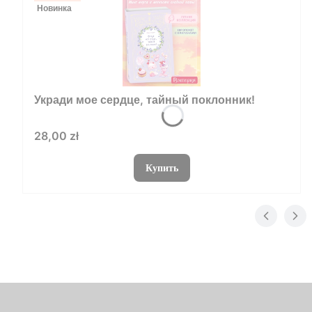
Новинка
Укради мое сердце, тайный поклонник!
Цена
28,00 zł
Купить