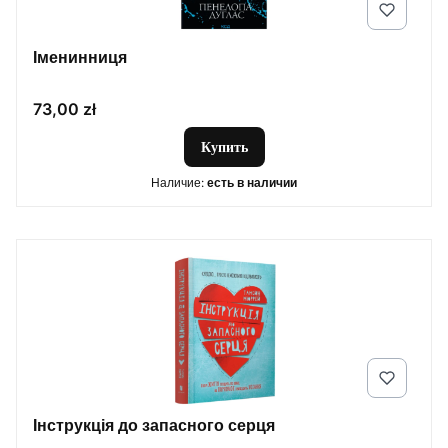
Іменинниця
Цена
73,00 zł
Купить
Наличие:
есть в наличии
Інструкція до запасного серця