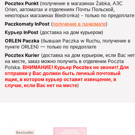
Pocztex Punkt
(получение в магазинах Żabka, АЗС
Orlen, автоматах и отделениях Почты Польской,
некоторых магазинах Biedronka) - только по предоплате
Paczkomaty InPost
(
получение в пачкомате
)
Курьер InPost
(доставка на дом курьером)
ORLEN Paczka
(бывшая Paczka w Ruchu, получение в
пункте ORLEN) — только по предоплате
Pocztex Kurier
(доставка на дом курьером, если Вас нет
на месте, заказ можно получить в отделении Poczta
Polska.
ВНИМАНИЕ! Курьер Pocztex не звонит! Для
отправки у Вас должен быть личный почтовый
ящик, в котором курьер оставит извещение, в
случае, если Вас нет на месте
)
Bestseller