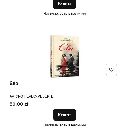
Купить
Наличие:
есть в наличии
Єва
ПРОИЗВОДИТЕЛЬ
АРТУРО ПЕРЕС-РЕВЕРТЕ
Цена
50,00 zł
Купить
Наличие:
есть в наличии