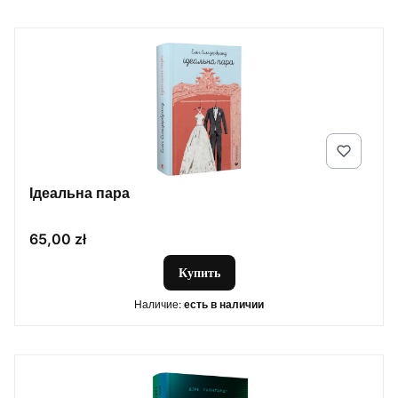
Ідеальна пара
Цена
65,00 zł
Купить
Наличие:
есть в наличии