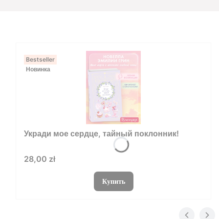
Bestseller
Новинка
Укради мое сердце, тайный поклонник!
Цена
28,00 zł
Купить