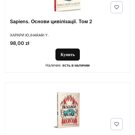
Sapiens. Основи цивілізації. Том 2
ПРОИЗВОДИТЕЛЬ
ХАРАРИ Ю./HARARI Y.
Цена
98,00 zł
Купить
Наличие:
есть в наличии