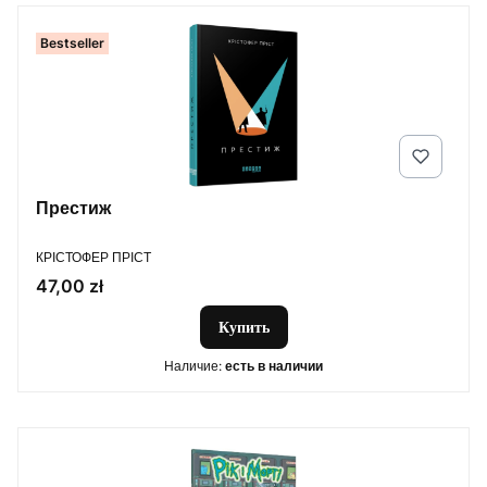
Bestseller
Престиж
ПРОИЗВОДИТЕЛЬ
КРІСТОФЕР ПРІСТ
Цена
47,00 zł
Купить
Наличие:
есть в наличии