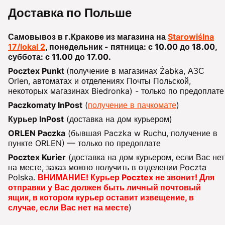
Доставка по Польше
Самовывоз в г.Кракове из магазина на
Starowiślna
17/lokal 2
, понедельник - пятница: с 10.00 до 18.00,
суббота: с 11.00 до 17.00.
Pocztex Punkt
(получение в магазинах Żabka, АЗС
Orlen, автоматах и отделениях Почты Польской,
некоторых магазинах Biedronka) - только по предоплате
Paczkomaty InPost
(
получение в пачкомате
)
Курьер InPost
(доставка на дом курьером)
ORLEN Paczka
(бывшая Paczka w Ruchu, получение в
пункте ORLEN) — только по предоплате
Pocztex Kurier
(доставка на дом курьером, если Вас нет
на месте, заказ можно получить в отделении Poczta
Polska.
ВНИМАНИЕ! Курьер Pocztex не звонит! Для
отправки у Вас должен быть личный почтовый
ящик, в котором курьер оставит извещение, в
случае, если Вас нет на месте
)