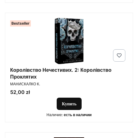
Bestseller
Королівство Нечестивих. 2: Королівство
Проклятих
ПРОИЗВОДИТЕЛЬ
МАНИСКАЛКО К.
Цена
52,00 zł
Купить
Наличие:
есть в наличии