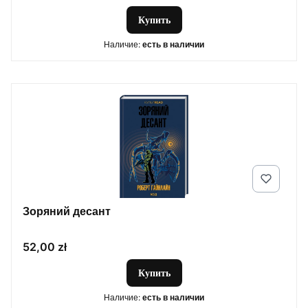
Купить
Наличие:
есть в наличии
Зоряний десант
Цена
52,00 zł
Купить
Наличие:
есть в наличии