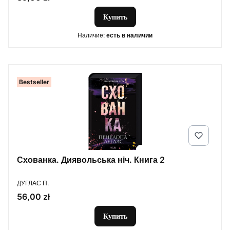
Купить
Наличие:
есть в наличии
Bestseller
Схованка. Диявольська ніч. Книга 2
ПРОИЗВОДИТЕЛЬ
ДУГЛАС П.
Цена
56,00 zł
Купить