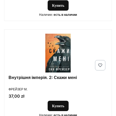
Купить
Наличие:
есть в наличии
Внутрішня імперія. 2: Скажи мені
ПРОИЗВОДИТЕЛЬ
ФРЕЙЗЕР М.
Цена
37,00 zł
Купить
Наличие:
есть в наличии