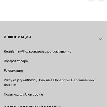
Footer menu
ИНФОРМАЦИЯ
Regulaminy/Пользовательское соглашение
Возврат товара
Рекламация
Polityka prywatności/Политика Обработки Персональных
Данных
Политика файлов cookie