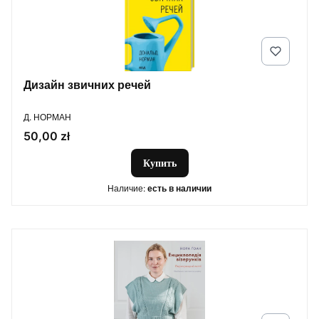
Дизайн звичних речей
ПРОИЗВОДИТЕЛЬ
Д. НОРМАН
Цена
50,00 zł
Купить
Наличие:
есть в наличии