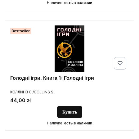
Наличие:
есть в наличии
Bestseller
Голодні ігри. Книга 1: Голодні ігри
ПРОИЗВОДИТЕЛЬ
КОЛЛИНЗ С./COLLINS S.
Цена
44,00 zł
Купить
Наличие:
есть в наличии