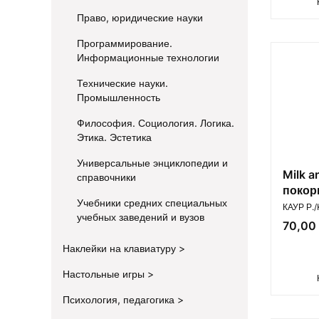
Право, юридические науки
Программирование.
Информационные технологии
Технические науки.
Промышленность
Философия. Социология. Логика.
Этика. Эстетика
Универсальные энциклопедии и
Milk a
справочники
покор
Учебники средних специальных
ПРОИЗВ
КАУР Р./
учебных заведений и вузов
Цена
70,00 
Наклейки на клавиатуру
Настольные игры
Психология, педагогика