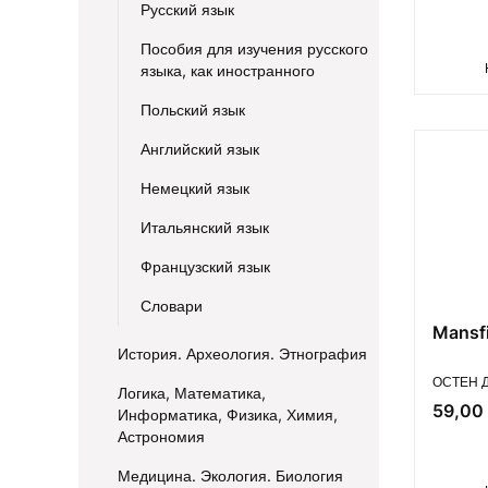
Русский язык
Пособия для изучения русского
языка, как иностранного
Польский язык
Английский язык
Немецкий язык
Итальянский язык
Французский язык
Словари
Mansfi
История. Археология. Этнография
ПРОИЗВ
ОСТЕН Д
Логика, Математика,
Цена
59,00 
Информатика, Физика, Химия,
Астрономия
Медицина. Экология. Биология