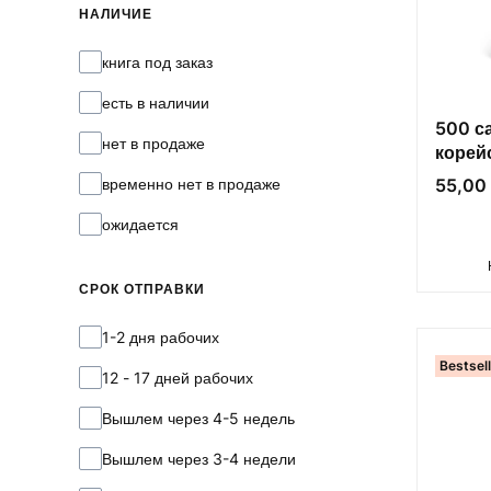
НАЛИЧИЕ
Наличие
книга под заказ
есть в наличии
500 с
нет в продаже
корей
Флеш-
Цена
временно нет в продаже
55,00 
ожидается
СРОК ОТПРАВКИ
Срок отправки
1-2 дня рабочих
Bestsel
12 - 17 дней рабочих
Вышлем через 4-5 недель
Вышлем через 3-4 недели