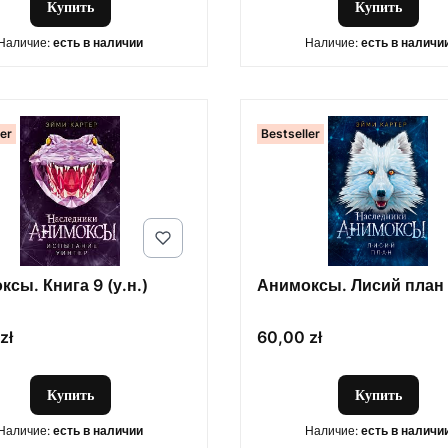
Купить
Купить
Наличие:
есть в наличии
Наличие:
есть в наличи
ler
Bestseller
сы. Книга 9 (у.н.)
Анимоксы. Лисий план 
Цена
zł
60,00 zł
Купить
Купить
Наличие:
есть в наличии
Наличие:
есть в наличи