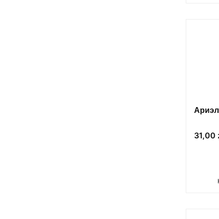
Ариэл
Цена
31,00 