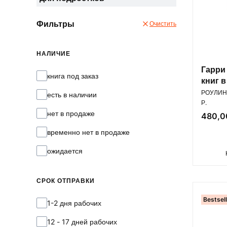
Фильтры
Очистить
НАЛИЧИЕ
Гарри
Наличие
книга под заказ
книг 
ПРОИЗВ
РОУЛИНГ
есть в наличии
Р.
нет в продаже
Цена
480,00
временно нет в продаже
ожидается
СРОК ОТПРАВКИ
Bestsel
Срок отправки
1-2 дня рабочих
12 - 17 дней рабочих