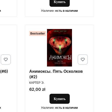
Купить
и
Наличие:
есть в наличии
Bestseller
(#6)
Анимоксы. Пять Осколков
(#2)
ПРОИЗВОДИТЕЛЬ
КАРТЕР Э.
Цена
62,00 zł
Купить
и
Наличие:
есть в наличии