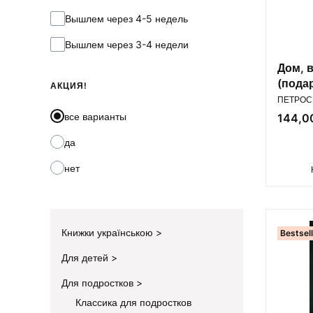
Вышлем через 4-5 недель
Вышлем через 3-4 недели
Дом, в
(пода
АКЦИЯ!
ПРОИЗВ
ПЕТРОСЯ
все варианты
Цена
144,00
да
нет
Книжки українською
Bestsel
Для детей
Для подростков
Классика для подростков