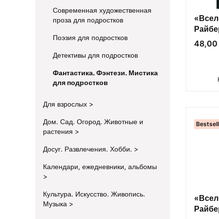
Современная художественная
«Всел
проза для подростков
Райбе
Поэзия для подростков
Цена
48,00 
Детективы для подростков
Фантастика. Фэнтези. Мистика
для подростков
Для взрослых
Дом. Сад. Огород. Животные и
Bestsel
растения
Досуг. Развлечения. Хобби.
Календари, ежедневники, альбомы
Культура. Искусство. Живопись.
«Всел
Музыка
Райбе