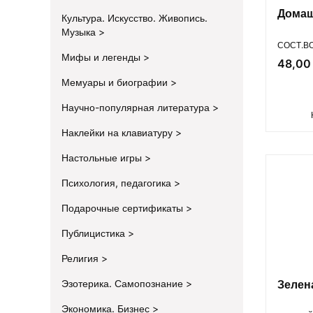
Домаш
Культура. Искусство. Живопись.
Музыка
ПРОИЗВ
СОСТ.В
Мифы и легенды
Цена
48,00 
Мемуары и биографии
Научно-популярная литература
Наклейки на клавиатуру
Настольные игры
Психология, педагогика
Подарочные сертификаты
Публицистика
Религия
Эзотерика. Самопознание
Зелен
Экономика. Бизнес
ПРОИЗВ