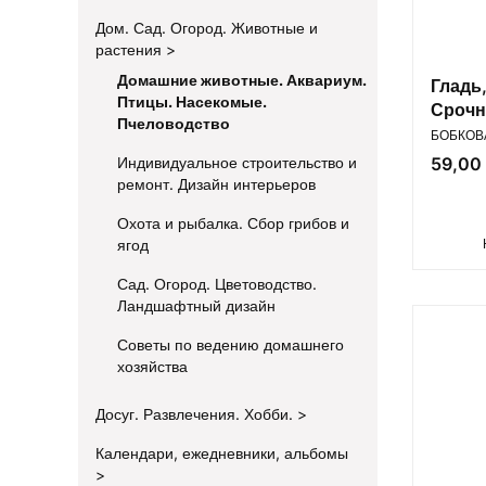
Дом. Сад. Огород. Животные и
растения
Домашние животные. Аквариум.
Гладь,
Птицы. Насекомые.
Срочн
Пчеловодство
ПРОИЗВ
решен
БОБКОВА
Цена
Индивидуальное строительство и
59,00 
ремонт. Дизайн интерьеров
Охота и рыбалка. Сбор грибов и
ягод
Сад. Огород. Цветоводство.
Ландшафтный дизайн
Советы по ведению домашнего
хозяйства
Досуг. Развлечения. Хобби.
Календари, ежедневники, альбомы