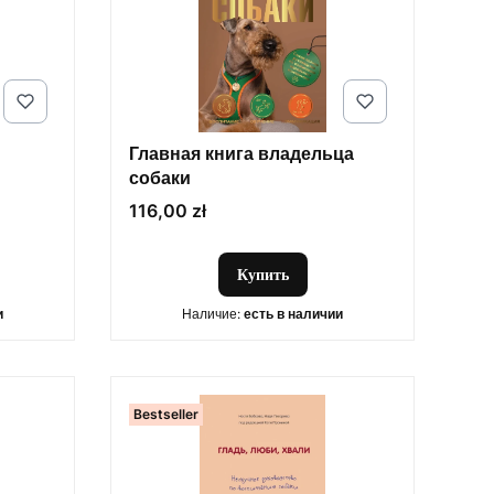
Главная книга владельца
собаки
Цена
116,00 zł
Купить
и
Наличие:
есть в наличии
Bestseller