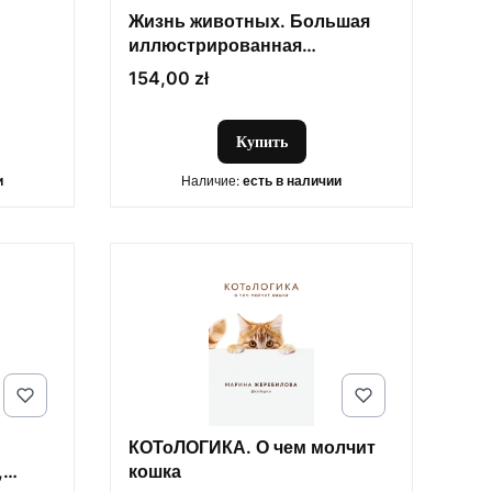
Жизнь животных. Большая
иллюстрированная
энциклопедия
Цена
154,00 zł
Купить
и
Наличие:
есть в наличии
КОТоЛОГИКА. О чем молчит
,
кошка
ПРОИЗВОДИТЕЛЬ