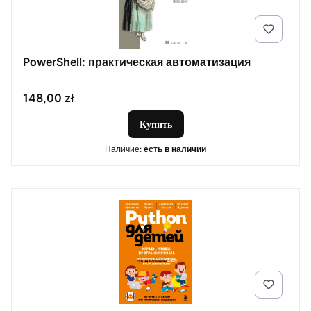
PowerShell: практическая автоматизация
Цена
148,00 zł
Купить
Наличие:
есть в наличии