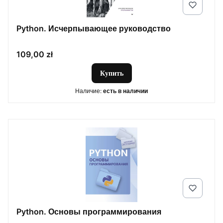
Python. Исчерпывающее руководство
Цена
109,00 zł
Купить
Наличие:
есть в наличии
Python. Основы программирования