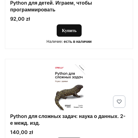
Python для детей. Играем, чтобы
программировать
Цена
92,00 zł
Купить
Наличие:
есть в наличии
Python для сложных задач: наука о данных. 2-
е межд. изд.
Цена
140,00 zł