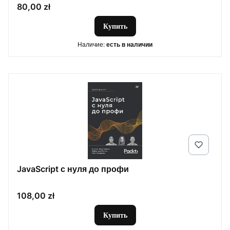
Цена
80,00 zł
Купить
Наличие:
есть в наличии
JavaScript с нуля до профи
Цена
108,00 zł
Купить