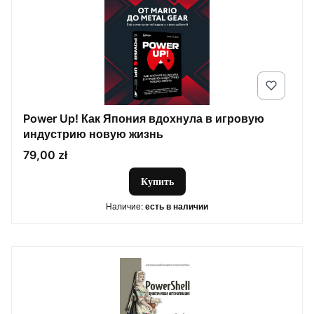
Power Up! Как Япония вдохнула в игровую
индустрию новую жизнь
Цена
79,00 zł
Купить
Наличие:
есть в наличии