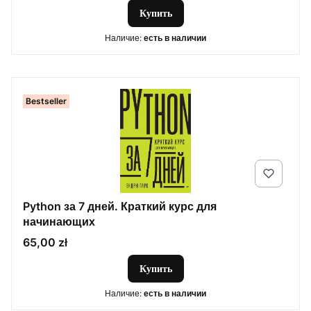
Купить
Наличие:
есть в наличии
Bestseller
Python за 7 дней. Краткий курс для
начинающих
Цена
65,00 zł
Купить
Наличие:
есть в наличии