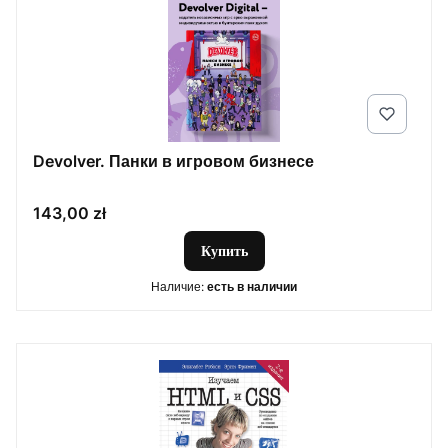
Devolver. Панки в игровом бизнесе
Цена
143,00 zł
Купить
Наличие:
есть в наличии