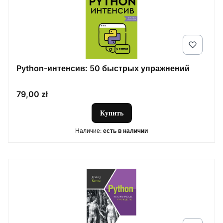
Python-интенсив: 50 быстрых упражнений
Цена
79,00 zł
Купить
Наличие:
есть в наличии