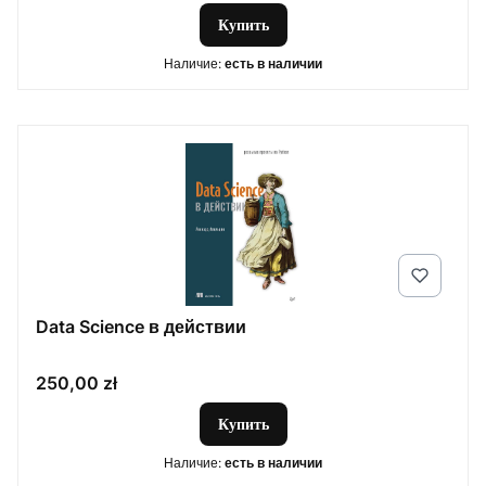
Купить
Наличие:
есть в наличии
Data Science в действии
Цена
250,00 zł
Купить
Наличие:
есть в наличии