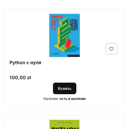
Python с нуля
Цена
100,00 zł
Купить
Наличие:
есть в наличии