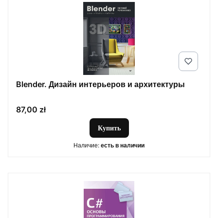
Blender. Дизайн интерьеров и архитектуры
Цена
87,00 zł
Купить
Наличие:
есть в наличии