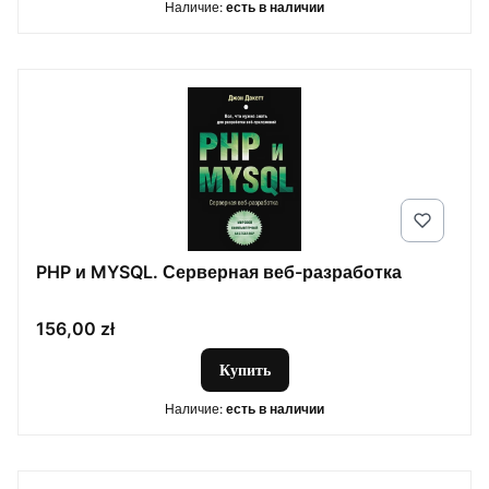
Наличие:
есть в наличии
PHP и MYSQL. Серверная веб-разработка
Цена
156,00 zł
Купить
Наличие:
есть в наличии