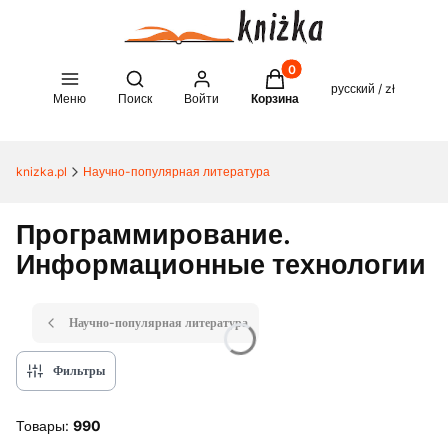
Товары в корзине: 0. See 
Open search engine
русский / zł
Меню
Поиск
Войти
Корзина
knizka.pl
Научно-популярная литература
Программирование.
Информационные технологии
Научно-популярная литература
Фильтры
Товары:
990