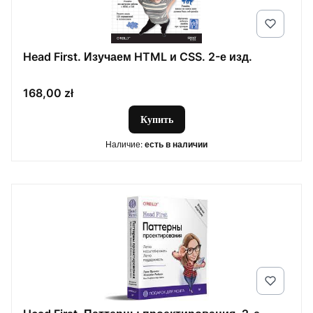
Head First. Изучаем HTML и CSS. 2-е изд.
Цена
168,00 zł
Купить
Наличие:
есть в наличии