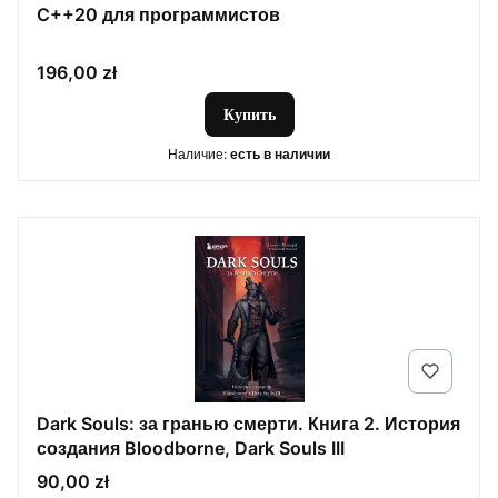
C++20 для программистов
Цена
196,00 zł
Купить
Наличие:
есть в наличии
Dark Souls: за гранью смерти. Книга 2. История
создания Bloodborne, Dark Souls III
Цена
90,00 zł