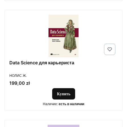
Data Science для карьериста
ПРОИЗВОДИТЕЛЬ
НОЛИС Ж.
Цена
199,00 zł
Купить
Наличие:
есть в наличии