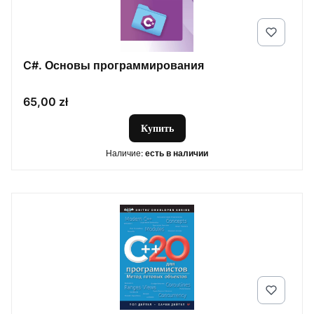
C#. Основы программирования
Цена
65,00 zł
Купить
Наличие:
есть в наличии