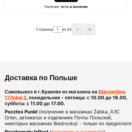
Наличие:
есть в наличии
Страница
из 42
Go to the last page o
Доставка по Польше
Самовывоз в г.Кракове из магазина на
Starowiślna
17/lokal 2
, понедельник - пятница: с 10.00 до 18.00,
суббота: с 11.00 до 17.00.
Pocztex Punkt
(получение в магазинах Żabka, АЗС
Orlen, автоматах и отделениях Почты Польской,
некоторых магазинах Biedronka) - только по предоплате
Paczkomaty InPost
(
получение в пачкомате
)