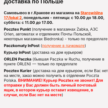
Доставка по Польше
Самовывоз в г.Кракове из магазина на
Starowiślna
17/lokal 2
, понедельник - пятница: с 10.00 до 18.00,
суббота: с 11.00 до 17.00.
Pocztex Punkt
(получение в магазинах Żabka, АЗС
Orlen, автоматах и отделениях Почты Польской,
некоторых магазинах Biedronka) - только по предоплате
Paczkomaty InPost
(
получение в пачкомате
)
Курьер InPost
(доставка на дом курьером)
ORLEN Paczka
(бывшая Paczka w Ruchu, получение в
пункте ORLEN) — только по предоплате
Pocztex Kurier
(доставка на дом курьером, если Вас нет
на месте, заказ можно получить в отделении Poczta
Polska.
ВНИМАНИЕ! Курьер Pocztex не звонит! Для
отправки у Вас должен быть личный почтовый
ящик, в котором курьер оставит извещение, в
случае, если Вас нет на месте
)