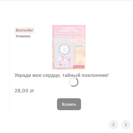
Bestseller
Новинка
Укради мое сердце, тайный поклонник!
Цена
28,00 zł
Купить