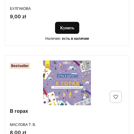
ПРОИЗВОДИТЕЛЬ
БУЛГАКОВА
Цена
9,00 zł
Купить
Наличие:
есть в наличии
Bestseller
В горах
ПРОИЗВОДИТЕЛЬ
МАСЛОВА Т. В.
Цена
8,00 zł