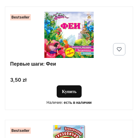
Bestseller
Первые шаги: Феи
Цена
3,50 zł
Купить
Наличие:
есть в наличии
Bestseller