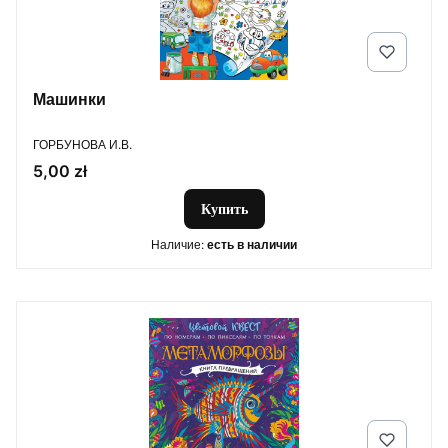
Машинки
ПРОИЗВОДИТЕЛЬ
ГОРБУНОВА И.В.
Цена
5,00 zł
Купить
Наличие:
есть в наличии