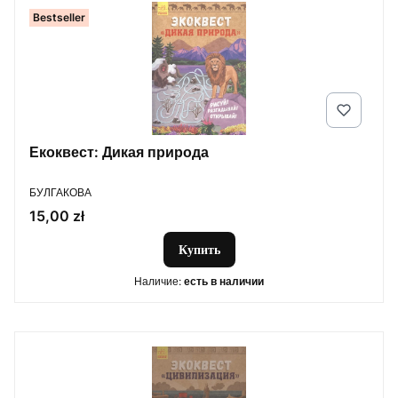
Bestseller
Екоквест: Дикая природа
ПРОИЗВОДИТЕЛЬ
БУЛГАКОВА
Цена
15,00 zł
Купить
Наличие:
есть в наличии