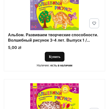
Альбом. Развиваем творческие способности.
Волшебный рисунок 3-4 лет. Выпуск 1 /
ДИТИНА
Цена
5,00 zł
Купить
Наличие:
есть в наличии