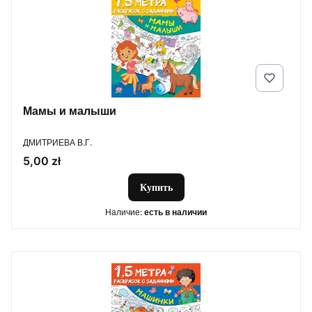
Мамы и малыши
ПРОИЗВОДИТЕЛЬ
ДМИТРИЕВА В.Г.
Цена
5,00 zł
Купить
Наличие:
есть в наличии