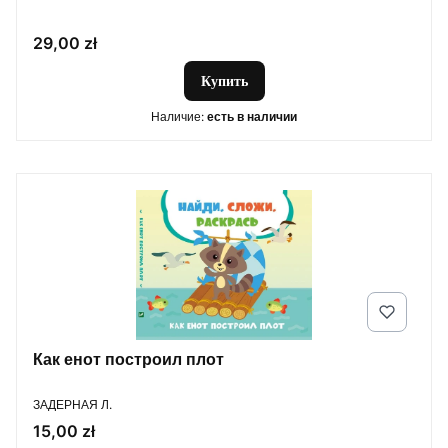
Цена
29,00 zł
Купить
Наличие:
есть в наличии
Как енот построил плот
ПРОИЗВОДИТЕЛЬ
ЗАДЕРНАЯ Л.
Цена
15,00 zł