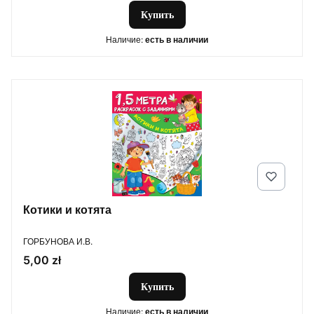
Купить
Наличие:
есть в наличии
Котики и котята
ПРОИЗВОДИТЕЛЬ
ГОРБУНОВА И.В.
Цена
5,00 zł
Купить
Наличие:
есть в наличии