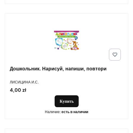
Дошкольник. Нарисуй, напиши, повтори
ПРОИЗВОДИТЕЛЬ
ЛИСИЦИНА И.С.
Цена
4,00 zł
Купить
Наличие:
есть в наличии