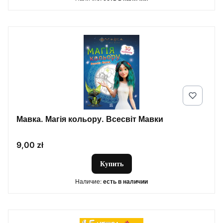
Мавка. Магія кольору. Всесвіт Мавки
Цена
9,00 zł
Купить
Наличие:
есть в наличии