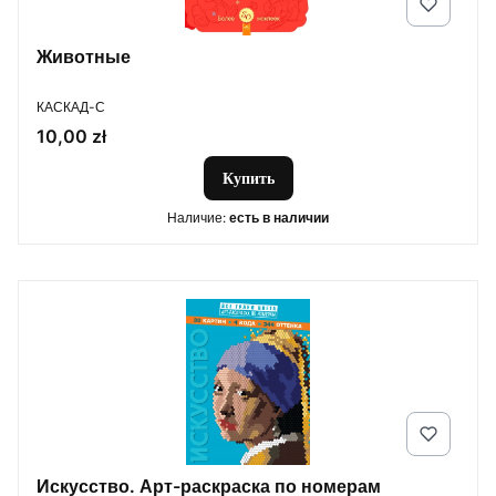
Животные
ПРОИЗВОДИТЕЛЬ
КАСКАД-С
Цена
10,00 zł
Купить
Наличие:
есть в наличии
Искусство. Арт-раскраска по номерам