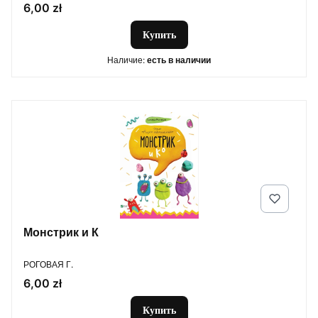
Цена
6,00 zł
Купить
Наличие:
есть в наличии
Монстрик и К
ПРОИЗВОДИТЕЛЬ
РОГОВАЯ Г.
Цена
6,00 zł
Купить