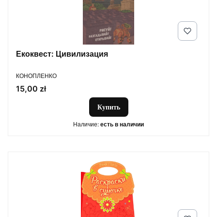
Екоквест: Цивилизация
ПРОИЗВОДИТЕЛЬ
КОНОПЛЕНКО
Цена
15,00 zł
Купить
Наличие:
есть в наличии