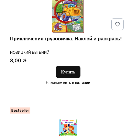
Приключения грузовичка. Наклей и раскрась!
ПРОИЗВОДИТЕЛЬ
НОВИЦКИЙ ЕВГЕНИЙ
Цена
8,00 zł
Купить
Наличие:
есть в наличии
Bestseller