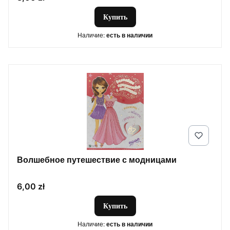
Купить
Наличие:
есть в наличии
Волшебное путешествие с модницами
Цена
6,00 zł
Купить
Наличие:
есть в наличии