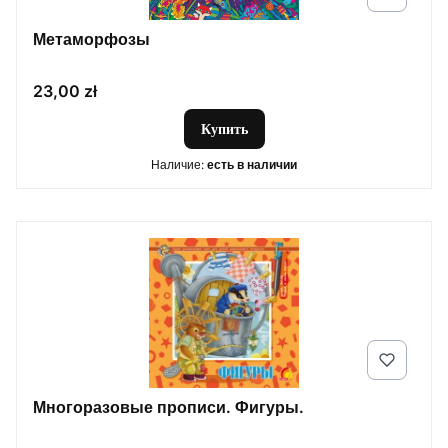
Метаморфозы
Цена
23,00 zł
Купить
Наличие:
есть в наличии
Многоразовые прописи. Фигуры.