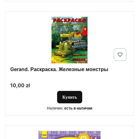
Gerand. Раскраска. Железные монстры
Цена
10,00 zł
Купить
Наличие:
есть в наличии