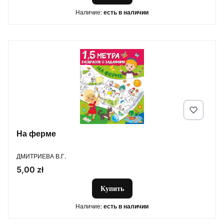
Наличие:
есть в наличии
На ферме
ПРОИЗВОДИТЕЛЬ
ДМИТРИЕВА В.Г.
Цена
5,00 zł
Купить
Наличие:
есть в наличии