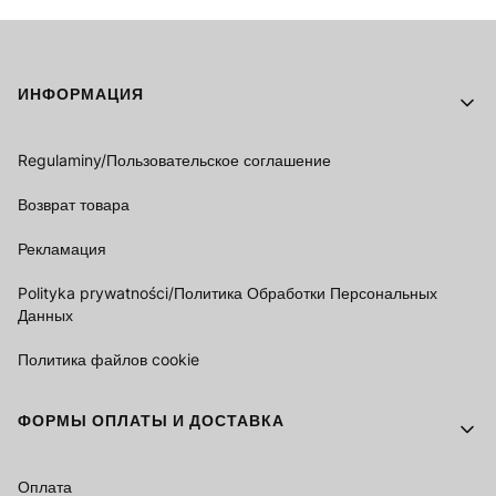
Footer menu
ИНФОРМАЦИЯ
Regulaminy/Пользовательское соглашение
Возврат товара
Рекламация
Polityka prywatności/Политика Обработки Персональных
Данных
Политика файлов cookie
ФОРМЫ ОПЛАТЫ И ДОСТАВКА
Оплата