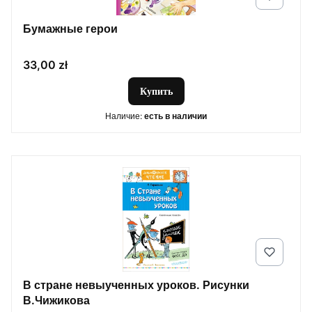
Бумажные герои
Цена
33,00 zł
Купить
Наличие:
есть в наличии
В стране невыученных уроков. Рисунки
В.Чижикова