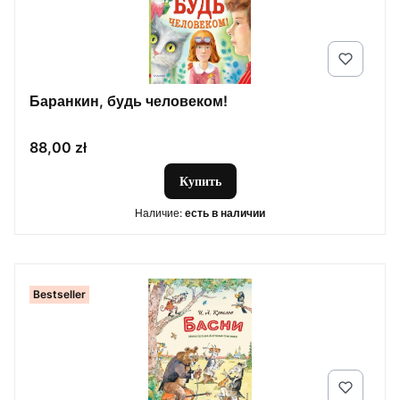
Баранкин, будь человеком!
Цена
88,00 zł
Купить
Наличие:
есть в наличии
Bestseller