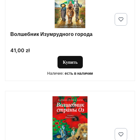
Волшебник Изумрудного города
Цена
41,00 zł
Купить
Наличие:
есть в наличии