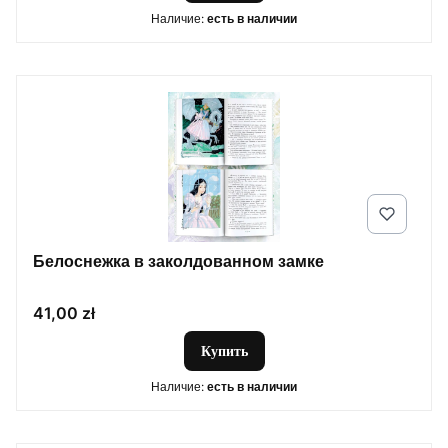
Наличие:
есть в наличии
Белоснежка в заколдованном замке
Цена
41,00 zł
Купить
Наличие:
есть в наличии