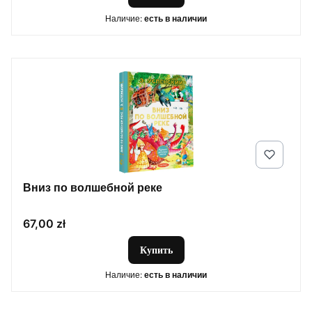
Наличие:
есть в наличии
Вниз по волшебной реке
Цена
67,00 zł
Купить
Наличие:
есть в наличии