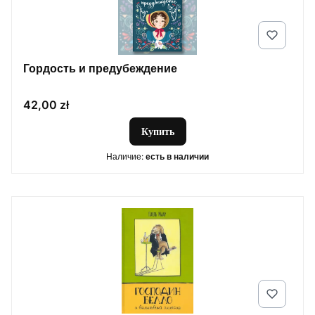
Гордость и предубеждение
Цена
42,00 zł
Купить
Наличие:
есть в наличии