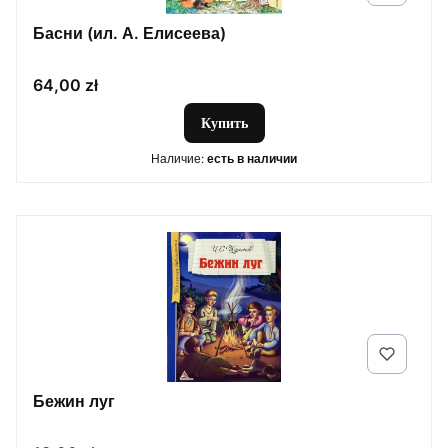
Басни (ил. А. Елисеева)
Цена
64,00 zł
Купить
Наличие:
есть в наличии
Бежин луг