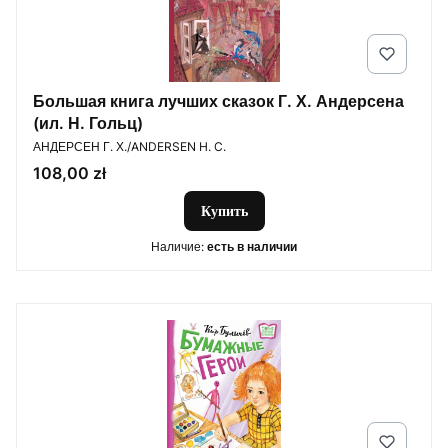
Большая книга лучших сказок Г. Х. Андерсена
(ил. Н. Гольц)
ПРОИЗВОДИТЕЛЬ
АНДЕРСЕН Г. Х./ANDERSEN H. C.
Цена
108,00 zł
Купить
Наличие:
есть в наличии