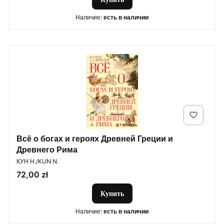
Наличие:
есть в наличии
Всё о богах и героях Древней Греции и
Древнего Рима
ПРОИЗВОДИТЕЛЬ
КУН Н./KUN N.
Цена
72,00 zł
Купить
Наличие:
есть в наличии