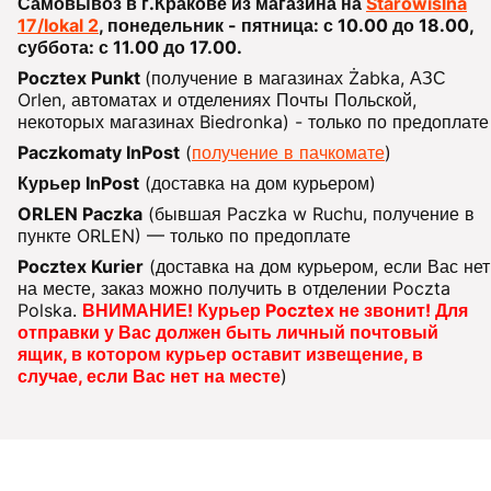
Самовывоз в г.Кракове из магазина на
Starowiślna
17/lokal 2
, понедельник - пятница: с 10.00 до 18.00,
суббота: с 11.00 до 17.00.
Pocztex Punkt
(получение в магазинах Żabka, АЗС
Orlen, автоматах и отделениях Почты Польской,
некоторых магазинах Biedronka) - только по предоплате
Paczkomaty InPost
(
получение в пачкомате
)
Курьер InPost
(доставка на дом курьером)
ORLEN Paczka
(бывшая Paczka w Ruchu, получение в
пункте ORLEN) — только по предоплате
Pocztex Kurier
(доставка на дом курьером, если Вас нет
на месте, заказ можно получить в отделении Poczta
Polska.
ВНИМАНИЕ! Курьер Pocztex не звонит! Для
отправки у Вас должен быть личный почтовый
ящик, в котором курьер оставит извещение, в
случае, если Вас нет на месте
)