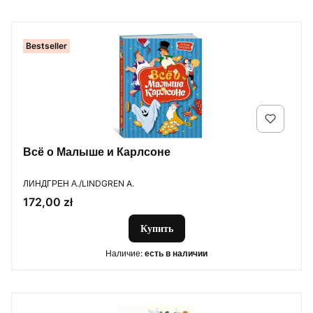
Bestseller
Всё о Малыше и Карлсоне
ПРОИЗВОДИТЕЛЬ
ЛИНДГРЕН А./LINDGREN A.
Цена
172,00 zł
Купить
Наличие:
есть в наличии