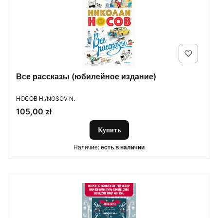
Все рассказы (юбилейное издание)
ПРОИЗВОДИТЕЛЬ
НОСОВ Н./NOSOV N.
Цена
105,00 zł
Купить
Наличие:
есть в наличии