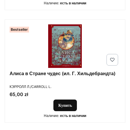
Наличие:
есть в наличии
Bestseller
Алиса в Стране чудес (ил. Г. Хильдебрандта)
ПРОИЗВОДИТЕЛЬ
КЭРРОЛЛ Л./CARROLL L.
Цена
65,00 zł
Купить
Наличие:
есть в наличии