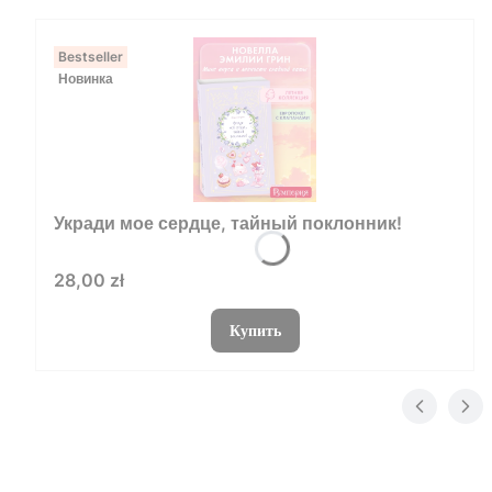
Bestseller
Новинка
Укради мое сердце, тайный поклонник!
Цена
28,00 zł
Купить