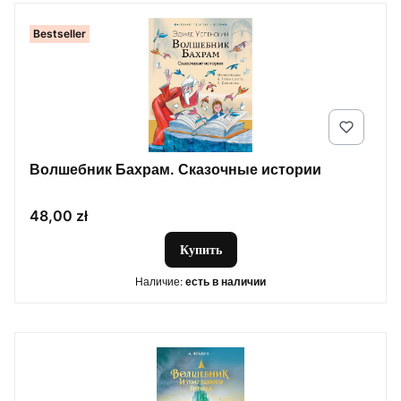
Bestseller
Волшебник Бахрам. Сказочные истории
Цена
48,00 zł
Купить
Наличие:
есть в наличии