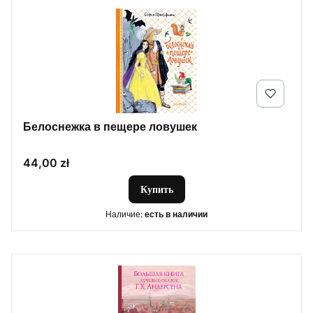
Белоснежка в пещере ловушек
Цена
44,00 zł
Купить
Наличие:
есть в наличии