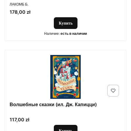
ПРОИЗВОДИТЕЛЬ
ЛАКОМБ Б.
Цена
178,00 zł
Купить
Наличие:
есть в наличии
Волшебные сказки (ил. Дж. Капицци)
Цена
117,00 zł
Купить