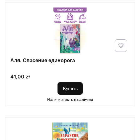
Аля. Спасение единорога
Цена
41,00 zł
Купить
Наличие:
есть в наличии