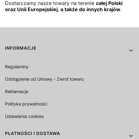
Dostarczamy nasze towary na terenie
całej Polski
oraz Unii Europejskiej
,
a także do innych krajów
.
Linki w stopce
INFORMACJE
Regulaminy
Odstąpienie od Umowy - Zwrot towaru
Reklamacje
Polityka prywatności
Ustawienia cookies
PŁATNOŚCI I DOSTAWA