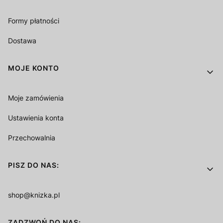
Formy płatności
Dostawa
MOJE KONTO
Moje zamówienia
Ustawienia konta
Przechowalnia
PISZ DO NAS:
shop@knizka.pl
ZADZWOŃ DO NAS: