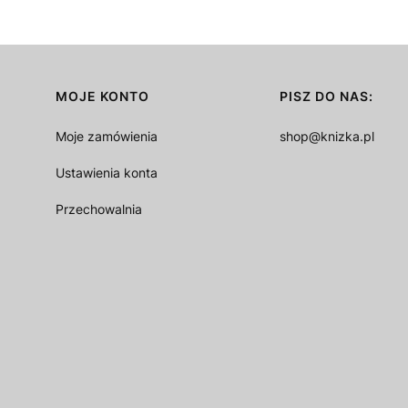
MOJE KONTO
PISZ DO NAS:
Moje zamówienia
shop@knizka.pl
Ustawienia konta
Przechowalnia