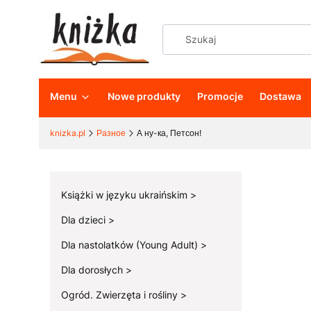
Menu
Nowe produkty
Promocje
Dostawa
knizka.pl
Разное
А ну-ка, Петсон!
Książki w języku ukraińskim
Dla dzieci
Dla nastolatków (Young Adult)
Dla dorosłych
Ogród. Zwierzęta i rośliny