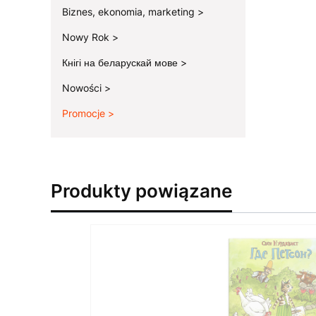
Biznes, ekonomia, marketing
Nowy Rok
Кнігі на беларускай мове
Nowości
Promocje
Koniec menu
Produkty powiązane