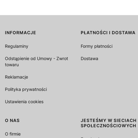
INFORMACJE
PŁATNOŚCI I DOSTAWA
Linki w stopce
Regulaminy
Formy płatności
Odstąpienie od Umowy - Zwrot
Dostawa
towaru
Reklamacje
Polityka prywatności
Ustawienia cookies
O NAS
JESTEŚMY W SIECIACH
SPOŁECZNOŚCIOWYCH
O firmie