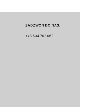
ZADZWOŃ DO NAS:
+48 534 762 062