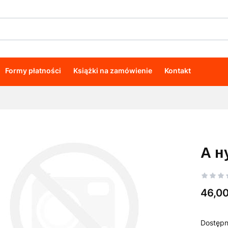
Formy płatności
Książki na zamówienie
Kontakt
А н
Cena
46,00
Dostępn