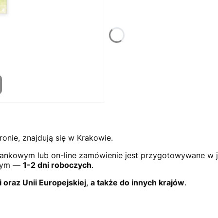
ronie, znajdują się w Krakowie.
ankowym lub on-line zamówienie jest przygotowywane w 
owym —
1-2 dni roboczych
.
i oraz Unii Europejskiej
,
a także do innych krajów
.