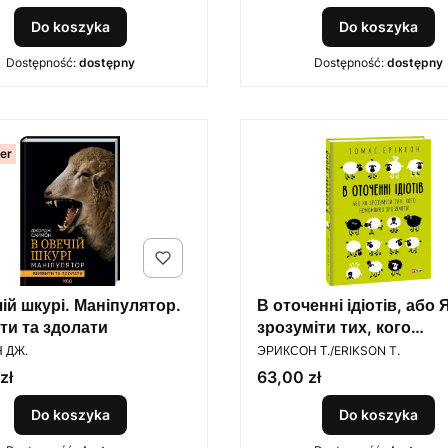
Do koszyka
Do koszyka
Dostępność:
dostępny
Dostępność:
dostępny
ler
ій шкурі. Маніпулятор.
В оточенні ідіотів, або 
ти та здолати
зрозуміти тих, кого
ENT
PRODUCENT
неможливо зрозуміти
 ДЖ.
ЭРИКСОН Т./ERIKSON T.
Cena
zł
63,00 zł
Do koszyka
Do koszyka