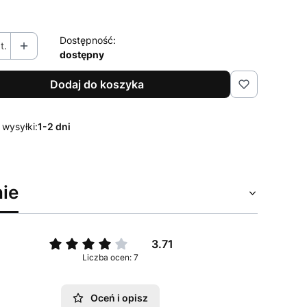
Dostępność:
t.
dostępny
Dodaj do koszyka
 wysyłki:
1-2 dni
ie
3.71
Liczba ocen: 7
Oceń i opisz