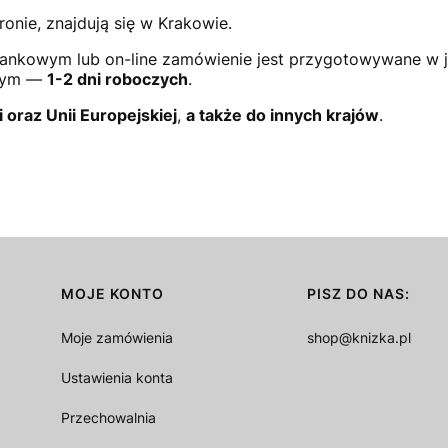
ronie, znajdują się w Krakowie.
ankowym lub on-line zamówienie jest przygotowywane w 
owym —
1-2 dni roboczych
.
i oraz Unii Europejskiej
,
a także do innych krajów
.
MOJE KONTO
PISZ DO NAS:
Moje zamówienia
shop@knizka.pl
Ustawienia konta
Przechowalnia