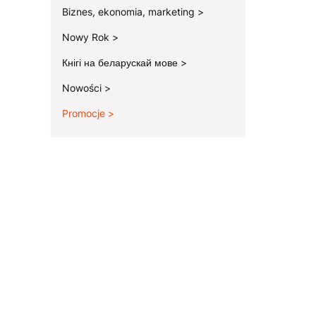
Biznes, ekonomia, marketing
Nowy Rok
Кнігі на беларускай мове
Nowości
Promocje
Koniec menu