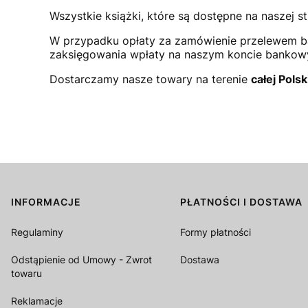
Wszystkie książki, które są dostępne na naszej st
W przypadku opłaty za zamówienie przelewem b
zaksięgowania wpłaty na naszym koncie bank
Dostarczamy nasze towary na terenie
całej Polsk
INFORMACJE
PŁATNOŚCI I DOSTAWA
Linki w stopce
Regulaminy
Formy płatności
Odstąpienie od Umowy - Zwrot
Dostawa
towaru
Reklamacje