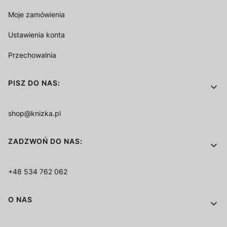
Moje zamówienia
Ustawienia konta
Przechowalnia
PISZ DO NAS:
shop@knizka.pl
ZADZWOŃ DO NAS:
+48 534 762 062
O NAS