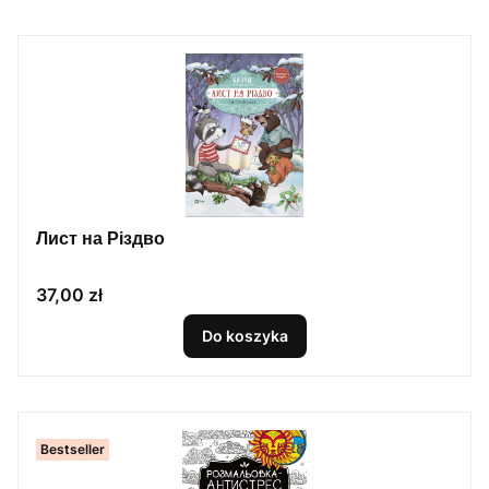
Лист на Різдво
Cena
37,00 zł
Do koszyka
Bestseller