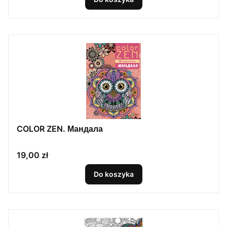
COLOR ZEN. Мандала
Cena
19,00 zł
Do koszyka