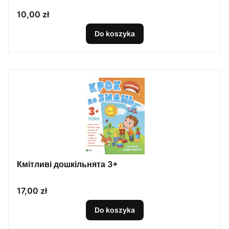
Cena
10,00 zł
Do koszyka
Кмітливі дошкільнята 3+
Cena
17,00 zł
Do koszyka