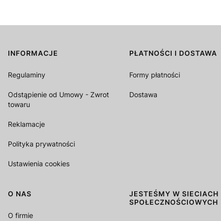
INFORMACJE
PŁATNOŚCI I DOSTAWA
Linki w stopce
Regulaminy
Formy płatności
Odstąpienie od Umowy - Zwrot
Dostawa
towaru
Reklamacje
Polityka prywatności
Ustawienia cookies
O NAS
JESTEŚMY W SIECIACH
SPOŁECZNOŚCIOWYCH
O firmie