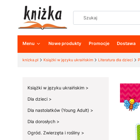
Menu
Nowe produkty
Promocje
Dostawa
knizka.pl
Książki w języku ukraińskim
Literatura dla dzieci
Р
Książki w języku ukraińskim
Dla dzieci
Dla nastolatków (Young Adult)
Dla dorosłych
Ogród. Zwierzęta i rośliny