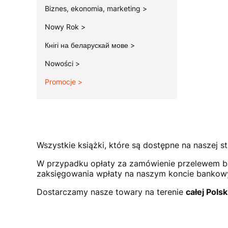
Biznes, ekonomia, marketing
Nowy Rok
Кнігі на беларускай мове
Nowości
Promocje
Koniec menu
Wszystkie książki, które są dostępne na naszej st
W przypadku opłaty za zamówienie przelewem b
zaksięgowania wpłaty na naszym koncie bank
Dostarczamy nasze towary na terenie
całej Polsk