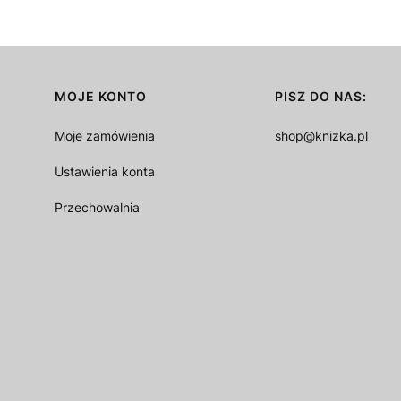
MOJE KONTO
PISZ DO NAS:
Moje zamówienia
shop@knizka.pl
Ustawienia konta
Przechowalnia