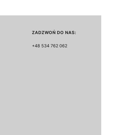
ZADZWOŃ DO NAS:
+48 534 762 062