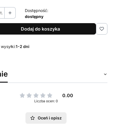
Dostępność:
t.
dostępny
Dodaj do koszyka
 wysyłki:
1-2 dni
ie
0.00
Liczba ocen: 0
Oceń i opisz