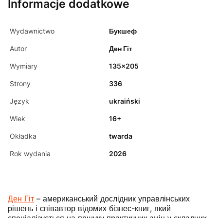
Informacje dodatkowe
Wydawnictwo
Букшеф
Autor
Ден Гіт
Wymiary
135x205
Strony
336
Język
ukraiński
Wiek
16+
Okładka
twarda
Rok wydania
2026
Ден Гіт
– американський дослідник управлінських
рішень і співавтор відомих бізнес-книг, який