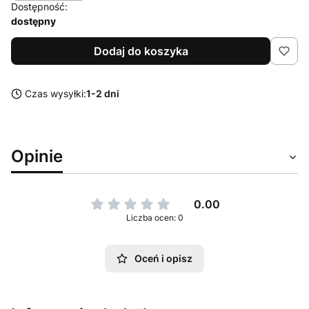
Dostępność:
dostępny
Dodaj do koszyka
Czas wysyłki:
1-2 dni
Opinie
0.00
Liczba ocen: 0
Oceń i opisz