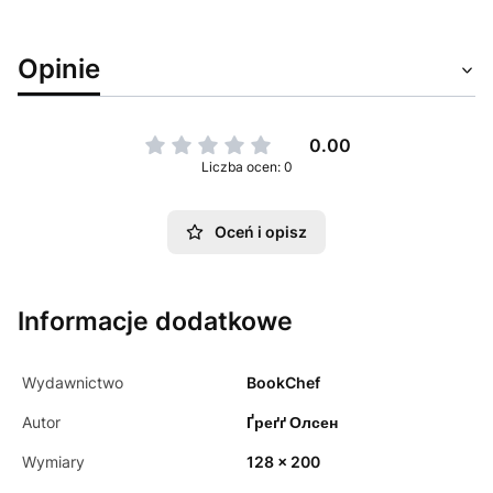
Opinie
0.00
Liczba ocen: 0
Oceń i opisz
Informacje dodatkowe
Wydawnictwo
BookChef
Autor
Ґреґґ Олсен
Wymiary
128 x 200