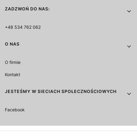
ZADZWOŃ DO NAS:
+48 534 762 062
O NAS
O firmie
Kontakt
JESTEŚMY W SIECIACH SPOŁECZNOŚCIOWYCH
Facebook