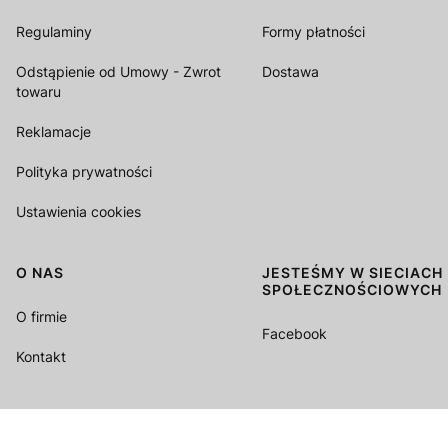
Regulaminy
Formy płatności
Odstąpienie od Umowy - Zwrot
Dostawa
towaru
Reklamacje
Polityka prywatności
Ustawienia cookies
O NAS
JESTEŚMY W SIECIACH
SPOŁECZNOŚCIOWYCH
O firmie
Facebook
Kontakt