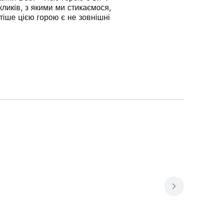
ликів, з якими ми стикаємося,
тіше цією горою є не зовнішні