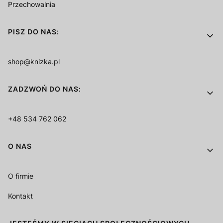
Przechowalnia
PISZ DO NAS:
shop@knizka.pl
ZADZWOŃ DO NAS:
+48 534 762 062
O NAS
O firmie
Kontakt