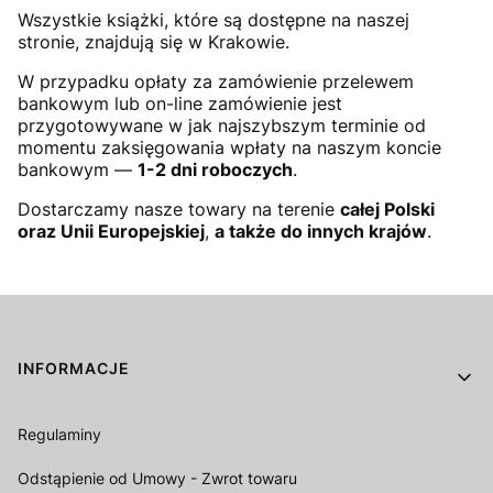
Wszystkie książki, które są dostępne na naszej
stronie, znajdują się w Krakowie.
W przypadku opłaty za zamówienie przelewem
bankowym lub on-line zamówienie jest
przygotowywane w jak najszybszym terminie od
momentu zaksięgowania wpłaty na naszym koncie
bankowym —
1-2 dni roboczych
.
Dostarczamy nasze towary na terenie
całej Polski
oraz Unii Europejskiej
,
a także do innych krajów
.
Linki w stopce
INFORMACJE
Regulaminy
Odstąpienie od Umowy - Zwrot towaru