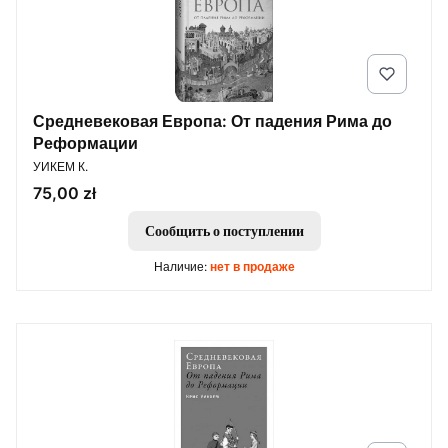
Средневековая Европа: От падения Рима до
Реформации
ПРОИЗВОДИТЕЛЬ
УИКЕМ К.
Цена
75,00 zł
Сообщить о поступлении
Наличие:
нет в продаже