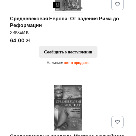
Средневековая Европа: От падения Рима до
Реформации
ПРОИЗВОДИТЕЛЬ
УИКХЕМ К.
Цена
64,00 zł
Сообщить о поступлении
Наличие:
нет в продаже