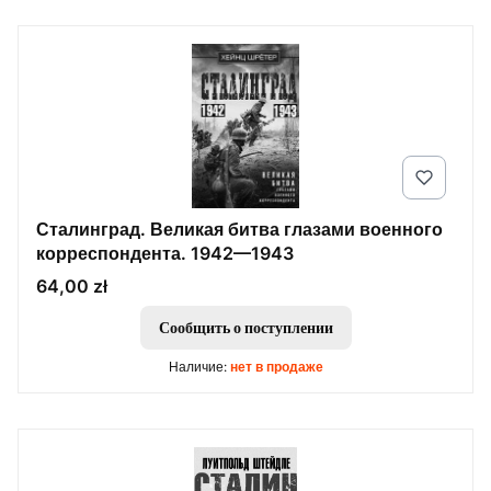
Сталинград. Великая битва глазами военного
корреспондента. 1942—1943
Цена
64,00 zł
Сообщить о поступлении
Наличие:
нет в продаже