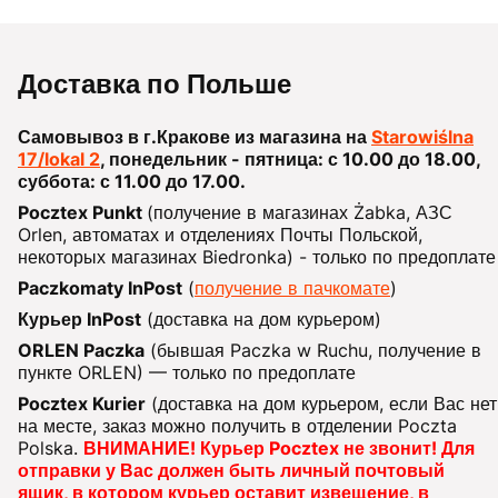
Доставка по Польше
Самовывоз в г.Кракове из магазина на
Starowiślna
17/lokal 2
, понедельник - пятница: с 10.00 до 18.00,
суббота: с 11.00 до 17.00.
Pocztex Punkt
(получение в магазинах Żabka, АЗС
Orlen, автоматах и отделениях Почты Польской,
некоторых магазинах Biedronka) - только по предоплате
Paczkomaty InPost
(
получение в пачкомате
)
Курьер InPost
(доставка на дом курьером)
ORLEN Paczka
(бывшая Paczka w Ruchu, получение в
пункте ORLEN) — только по предоплате
Pocztex Kurier
(доставка на дом курьером, если Вас нет
на месте, заказ можно получить в отделении Poczta
Polska.
ВНИМАНИЕ! Курьер Pocztex не звонит! Для
отправки у Вас должен быть личный почтовый
ящик, в котором курьер оставит извещение, в