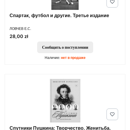
Спартак, футбол и другие. Третье издание
ПРОИЗВОДИТЕЛЬ
ЛОВЧЕВ Е.С.
Цена
28,00 zł
Сообщить о поступлении
Наличие:
нет в продаже
Спутники Пушкина: Творчество. Женитьба.