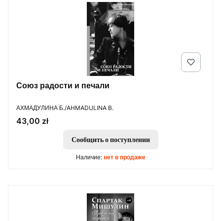
Союз радости и печали
ПРОИЗВОДИТЕЛЬ
АХМАДУЛИНА Б./AHMADULINA B.
Цена
43,00 zł
Сообщить о поступлении
Наличие:
нет в продаже