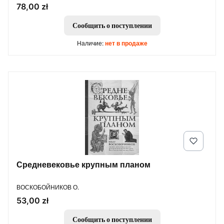
Цена
78,00 zł
Сообщить о поступлении
Наличие:
нет в продаже
Средневековье крупным планом
ПРОИЗВОДИТЕЛЬ
ВОСКОБОЙНИКОВ О.
Цена
53,00 zł
Сообщить о поступлении