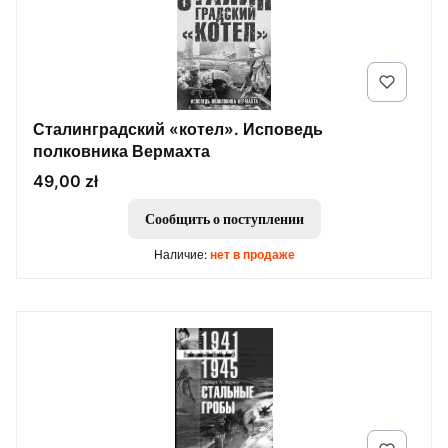
Сталинградский «котел». Исповедь
полковника Вермахта
Цена
49,00 zł
Сообщить о поступлении
Наличие:
нет в продаже