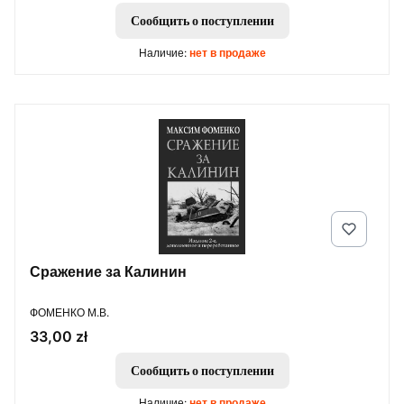
Сообщить о поступлении
Наличие:
нет в продаже
Сражение за Калинин
ПРОИЗВОДИТЕЛЬ
ФОМЕНКО М.В.
Цена
33,00 zł
Сообщить о поступлении
Наличие:
нет в продаже