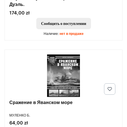
Дуэль.
Цена
174,00 zł
Сообщить о поступлении
Наличие:
нет в продаже
Сражение в Яванском море
ПРОИЗВОДИТЕЛЬ
МУЛЕНКО Б.
Цена
64,00 zł