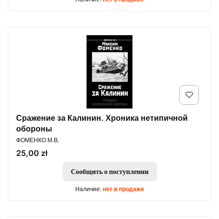
Сражение за Калинин. Хроника нетипичной
обороны
ПРОИЗВОДИТЕЛЬ
ФОМЕНКО М.В.
Цена
25,00 zł
Сообщить о поступлении
Наличие:
нет в продаже