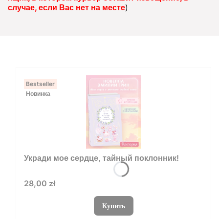
случае, если Вас нет на месте
)
Bestseller
Новинка
Укради мое сердце, тайный поклонник!
Цена
28,00 zł
Купить