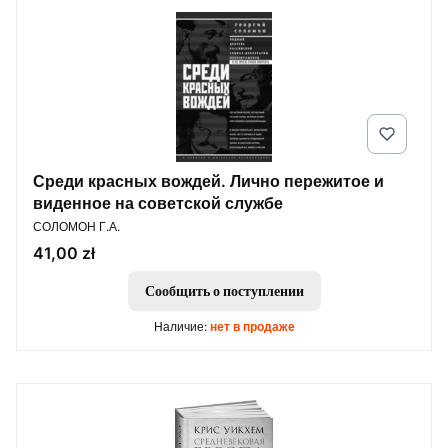
Среди красных вождей. Лично пережитое и
виденное на советской службе
ПРОИЗВОДИТЕЛЬ
СОЛОМОН Г.А.
Цена
41,00 zł
Сообщить о поступлении
Наличие:
нет в продаже