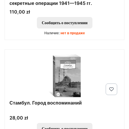
секретные операции 1941—1945 гг.
Цена
110,00 zł
Сообщить о поступлении
Наличие:
нет в продаже
Стамбул. Город воспоминаний
Цена
28,00 zł
Сообщить о поступлении