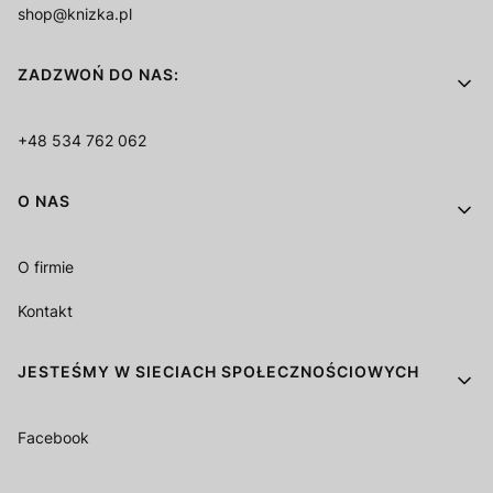
shop@knizka.pl
ZADZWOŃ DO NAS:
+48 534 762 062
O NAS
O firmie
Kontakt
JESTEŚMY W SIECIACH SPOŁECZNOŚCIOWYCH
Facebook