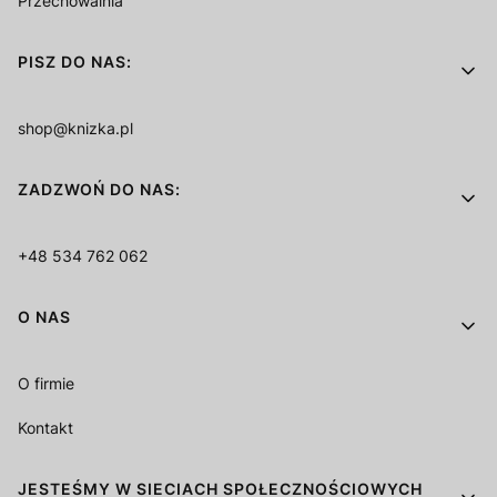
Przechowalnia
PISZ DO NAS:
shop@knizka.pl
ZADZWOŃ DO NAS:
+48 534 762 062
O NAS
O firmie
Kontakt
JESTEŚMY W SIECIACH SPOŁECZNOŚCIOWYCH