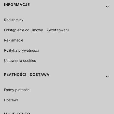
Linki w stopce
INFORMACJE
Regulaminy
Odstąpienie od Umowy - Zwrot towaru
Reklamacje
Polityka prywatności
Ustawienia cookies
PŁATNOŚCI I DOSTAWA
Formy płatności
Dostawa
MOJE KONTO