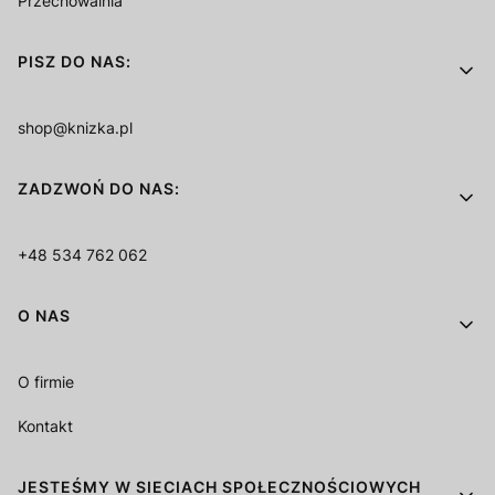
Przechowalnia
PISZ DO NAS:
shop@knizka.pl
ZADZWOŃ DO NAS:
+48 534 762 062
O NAS
O firmie
Kontakt
JESTEŚMY W SIECIACH SPOŁECZNOŚCIOWYCH