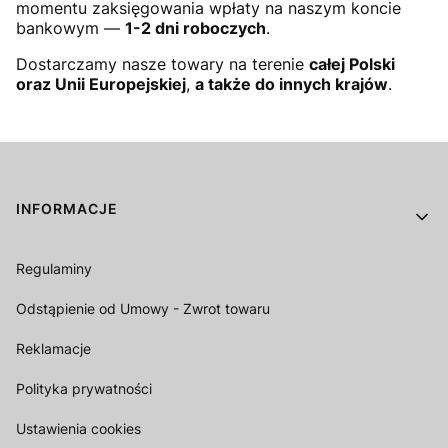
momentu zaksięgowania wpłaty na naszym koncie
bankowym —
1-2 dni roboczych
.
Dostarczamy nasze towary na terenie
całej Polski
oraz Unii Europejskiej
,
a także do innych krajów
.
Linki w stopce
INFORMACJE
Regulaminy
Odstąpienie od Umowy - Zwrot towaru
Reklamacje
Polityka prywatności
Ustawienia cookies