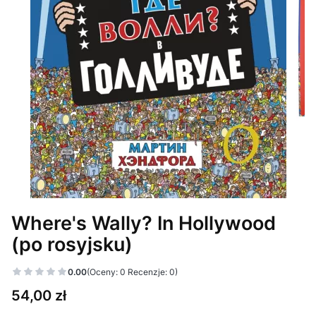
Where's Wally? In Hollywood
(po rosyjsku)
0.00
(Oceny: 0 Recenzje: 0)
Cena
54,00 zł