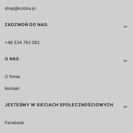
shop@knizka.pl
ZADZWOŃ DO NAS:
+48 534 762 062
O NAS
O firmie
Kontakt
JESTEŚMY W SIECIACH SPOŁECZNOŚCIOWYCH
Facebook