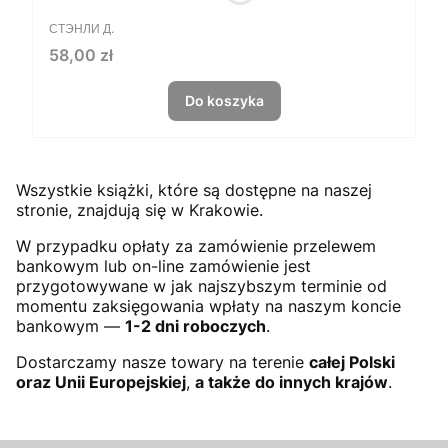
PRODUCENT
СТЭНЛИ Д.
Cena
58,00 zł
Do koszyka
Wszystkie książki, które są dostępne na naszej
stronie, znajdują się w Krakowie.
W przypadku opłaty za zamówienie przelewem
bankowym lub on-line zamówienie jest
przygotowywane w jak najszybszym terminie od
momentu zaksięgowania wpłaty na naszym koncie
bankowym —
1-2 dni roboczych
.
Dostarczamy nasze towary na terenie
całej Polski
oraz Unii Europejskiej
,
a także do innych krajów
.