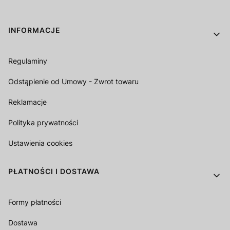
Linki w stopce
INFORMACJE
Regulaminy
Odstąpienie od Umowy - Zwrot towaru
Reklamacje
Polityka prywatności
Ustawienia cookies
PŁATNOŚCI I DOSTAWA
Formy płatności
Dostawa